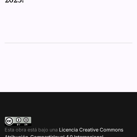
2025!
Esta obra está bajo una
Licencia Creative Commons