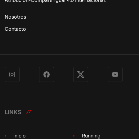
Atribución-CompartirIgual 4.0 Internacional
.
Nosotros
Contacto
Instagram
Facebook
X
YouTube
LINKS
Inicio
Running