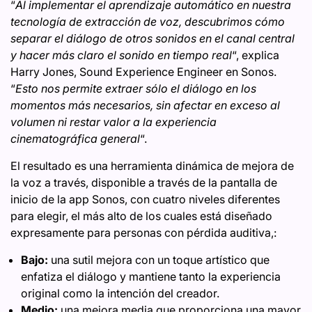
“
Al implementar el aprendizaje automático en nuestra
tecnología de extracción de voz, descubrimos cómo
separar el diálogo de otros sonidos en el canal central
y hacer más claro el sonido en tiempo real
“, explica
Harry Jones, Sound Experience Engineer en Sonos.
“
Esto nos permite extraer sólo el diálogo en los
momentos más necesarios, sin afectar en exceso al
volumen ni restar valor a la experiencia
cinematográfica general
“.
El resultado es una herramienta dinámica de mejora de
la voz a través, disponible a través de la pantalla de
inicio de la app Sonos, con cuatro niveles diferentes
para elegir, el más alto de los cuales está diseñado
expresamente para personas con pérdida auditiva,:
Bajo:
una sutil mejora con un toque artístico que
enfatiza el diálogo y mantiene tanto la experiencia
original como la intención del creador.
Medio:
una mejora media que proporciona una mayor