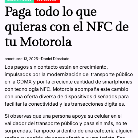
POSTED
IN
Paga todo lo que
quieras con el NFC de
tu Motorola
on
octubre 13, 2025
Daniel Diosdado
Los pagos sin contacto están en crecimiento,
impulsados por la modernización del transporte público
en la CDMX y por la creciente cantidad de smartphones
con tecnología NFC. Motorola acompaña este cambio
con una oferta diversa de dispositivos diseñados para
facilitar la conectividad y las transacciones digitales.
Si observas que una persona apoya su celular en el
validador del transporte público y pasa sin más, no te
sorprendas. Tampoco si dentro de una cafetería alguien
recibe su pedido sin sacar efectivo o una tarjeta. Esa