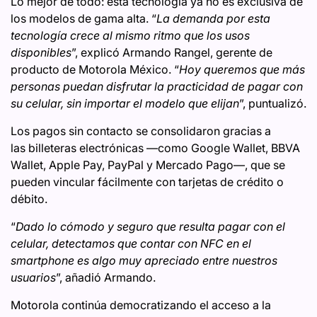
Lo mejor de todo: esta tecnología ya no es exclusiva de
los modelos de gama alta. “
La demanda por esta
tecnología crece al mismo ritmo que los usos
disponibles
”, explicó Armando Rangel, gerente de
producto de Motorola México. “
Hoy queremos que más
personas puedan disfrutar la practicidad de pagar con
su celular, sin importar el modelo que elijan
”, puntualizó.
Los pagos sin contacto se consolidaron gracias a
las billeteras electrónicas —como Google Wallet, BBVA
Wallet, Apple Pay, PayPal y Mercado Pago—, que se
pueden vincular fácilmente con tarjetas de crédito o
débito.
“
Dado lo cómodo y seguro que resulta pagar con el
celular, detectamos que contar con NFC en el
smartphone es algo muy apreciado entre nuestros
usuarios
”, añadió Armando.
Motorola continúa democratizando el acceso a la