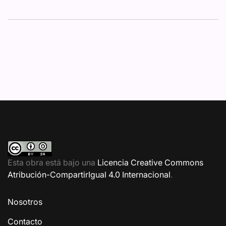
Esta obra está bajo una
Licencia Creative Commons
Atribución-CompartirIgual 4.0 Internacional
.
Nosotros
Contacto