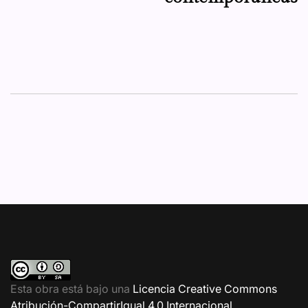
Esta obra está bajo una
Licencia Creative Commons
Atribución-CompartirIgual 4.0 Internacional
.