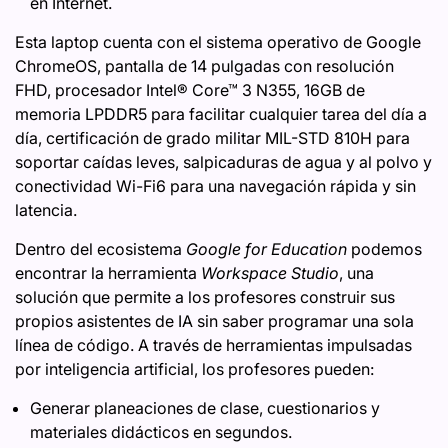
en Internet.
Esta laptop cuenta con el sistema operativo de Google
ChromeOS, pantalla de 14 pulgadas con resolución
FHD, procesador Intel® Core™ 3 N355, 16GB de
memoria LPDDR5 para facilitar cualquier tarea del día a
día, certificación de grado militar MIL-STD 810H para
soportar caídas leves, salpicaduras de agua y al polvo y
conectividad Wi-Fi6 para una navegación rápida y sin
latencia.
Dentro del ecosistema
Google for Education
podemos
encontrar la herramienta
Workspace Studio
, una
solución que permite a los profesores construir sus
propios asistentes de IA sin saber programar una sola
línea de código. A través de herramientas impulsadas
por inteligencia artificial, los profesores pueden:
Generar planeaciones de clase, cuestionarios y
materiales didácticos en segundos.