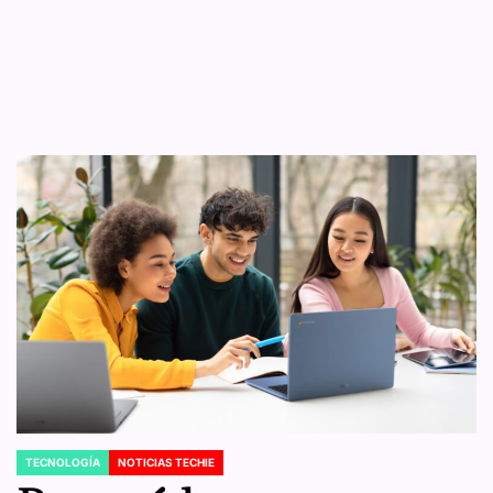
TECNOLOGÍA
NOTICIAS TECHIE
POSTED
IN