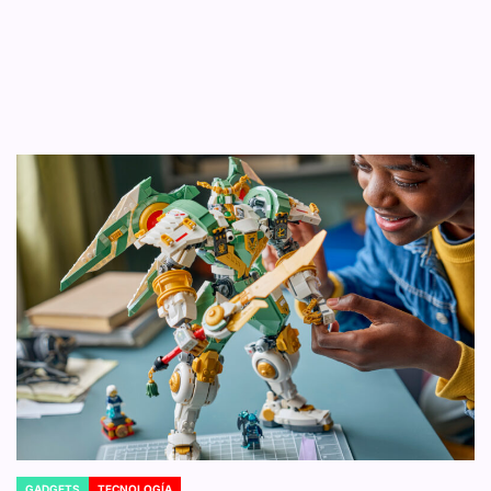
GADGETS
TECNOLOGÍA