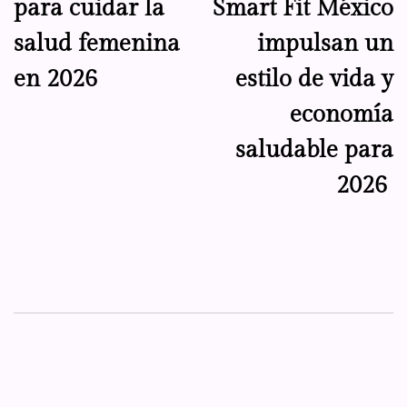
para cuidar la
Smart Fit México
entradas
salud femenina
impulsan un
en 2026
estilo de vida y
economía
saludable para
2026