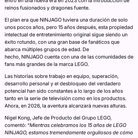
entró en una nueva era en 2023 con la introducción de
reinos fusionados y dragones fuente.
El plan era que NINJAGO tuviera una duración de solo
unos pocos años, pero 15 años después, esta propiedad
intelectual de entretenimiento original sigue siendo un
éxito rotundo, con una gran base de fanáticos que
abarca múltiples grupos de edad. De
hecho, NINJAGO cuenta con una de las comunidades de
fans más grandes de la marca LEGO.
Las historias sobre trabajo en equipo, superación,
desarrollo personal y el desbloqueo del verdadero
potencial han sido constantes a lo largo de los años
tanto en la serie de televisión como en los productos.
Ahora, en 2026, la aventura alcanzará nuevas alturas.
Nigel Kong, Jefe de Producto del Grupo LEGO,
comentó: “
Mientras celebramos los 15 años de LEGO
NINJAGO, estamos tremendamente orgullosos de cómo