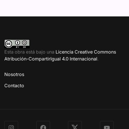
Esta obra está bajo una
Licencia Creative Commons
Atribución-CompartirIgual 4.0 Internacional
.
Nosotros
Contacto