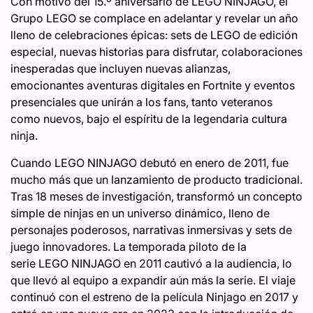
Con motivo del 15.º aniversario de LEGO NINJAGO, el
Grupo LEGO se complace en adelantar y revelar un año
lleno de celebraciones épicas: sets de LEGO de edición
especial, nuevas historias para disfrutar, colaboraciones
inesperadas que incluyen nuevas alianzas,
emocionantes aventuras digitales en Fortnite y eventos
presenciales que unirán a los fans, tanto veteranos
como nuevos, bajo el espíritu de la legendaria cultura
ninja.
Cuando LEGO NINJAGO debutó en enero de 2011, fue
mucho más que un lanzamiento de producto tradicional.
Tras 18 meses de investigación, transformó un concepto
simple de ninjas en un universo dinámico, lleno de
personajes poderosos, narrativas inmersivas y sets de
juego innovadores. La temporada piloto de la
serie LEGO NINJAGO en 2011 cautivó a la audiencia, lo
que llevó al equipo a expandir aún más la serie. El viaje
continuó con el estreno de la película Ninjago en 2017 y