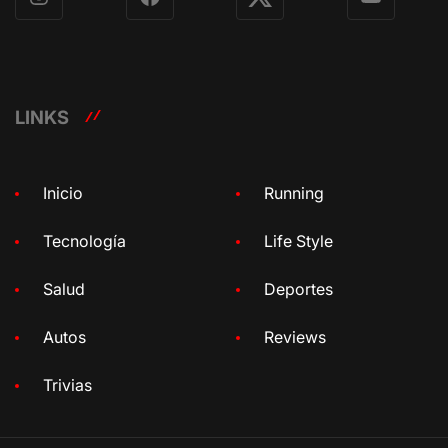
Instagram
Facebook
X
YouTube
LINKS
Inicio
Running
Tecnología
Life Style
Salud
Deportes
Autos
Reviews
Trivias