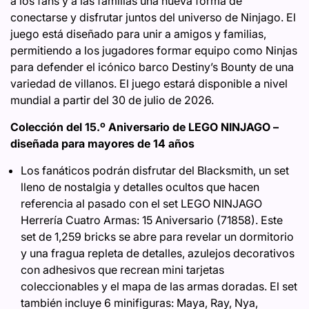
a los fans y a las familias una nueva forma de
conectarse y disfrutar juntos del universo de Ninjago. El
juego está diseñado para unir a amigos y familias,
permitiendo a los jugadores formar equipo como Ninjas
para defender el icónico barco Destiny’s Bounty de una
variedad de villanos. El juego estará disponible a nivel
mundial a partir del 30 de julio de 2026.
Colección del 15.º Aniversario de LEGO NINJAGO –
diseñada para mayores de 14 años
Los fanáticos podrán disfrutar del Blacksmith, un set
lleno de nostalgia y detalles ocultos que hacen
referencia al pasado con el set LEGO NINJAGO
Herrería Cuatro Armas: 15 Aniversario (71858). Este
set de 1,259 bricks se abre para revelar un dormitorio
y una fragua repleta de detalles, azulejos decorativos
con adhesivos que recrean mini tarjetas
coleccionables y el mapa de las armas doradas. El set
también incluye 6 minifiguras: Maya, Ray, Nya,