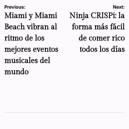
Navegación
Previous:
Next:
Miami y Miami
Ninja CRISPi: la
de
Beach vibran al
forma más fácil
entradas
ritmo de los
de comer rico
mejores eventos
todos los días
musicales del
mundo