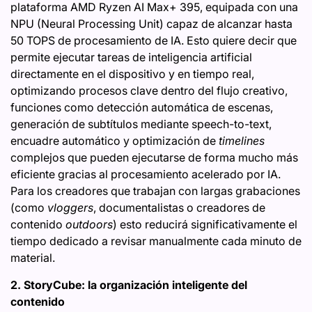
plataforma AMD Ryzen AI Max+ 395, equipada con una
NPU (Neural Processing Unit) capaz de alcanzar hasta
50 TOPS de procesamiento de IA. Esto quiere decir que
permite ejecutar tareas de inteligencia artificial
directamente en el dispositivo y en tiempo real,
optimizando procesos clave dentro del flujo creativo,
funciones como detección automática de escenas,
generación de subtítulos mediante speech-to-text,
encuadre automático y optimización de
timelines
complejos que pueden ejecutarse de forma mucho más
eficiente gracias al procesamiento acelerado por IA.
Para los creadores que trabajan con largas grabaciones
(como
vloggers
, documentalistas o creadores de
contenido
outdoors
) esto reducirá significativamente el
tiempo dedicado a revisar manualmente cada minuto de
material.
2. StoryCube: la organización inteligente del
contenido