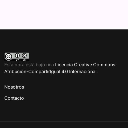
Esta obra está bajo una
Licencia Creative Commons
Atribución-CompartirIgual 4.0 Internacional
.
Nosotros
Contacto