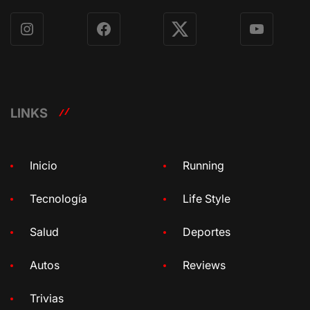
Instagram
Facebook
X
YouTube
LINKS
Inicio
Running
Tecnología
Life Style
Salud
Deportes
Autos
Reviews
Trivias