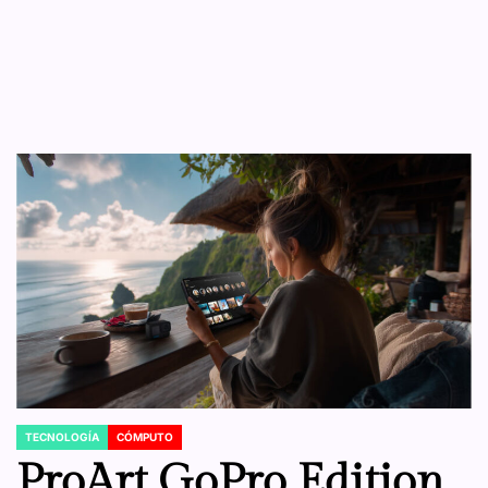
TECNOLOGÍA
CÓMPUTO
POSTED
IN
ProArt GoPro Edition