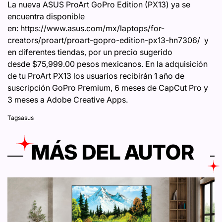
La nueva ASUS ProArt GoPro Edition (PX13) ya se
encuentra disponible
en: https://www.asus.com/mx/laptops/for-
creators/proart/proart-gopro-edition-px13-hn7306/ y
en diferentes tiendas, por un precio sugerido
desde $75,999.00 pesos mexicanos. En la adquisición
de tu ProArt PX13 los usuarios recibirán 1 año de
suscripción GoPro Premium, 6 meses de CapCut Pro y
3 meses a Adobe Creative Apps.
Tags
asus
MÁS DEL AUTOR