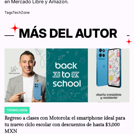
en Mercado Libre y Amazon.
Tags
TechZone
MÁS DEL AUTOR
TECNOLOGÍA
POSTED
IN
Regreso a clases con Motorola: el smartphone ideal para
tu nuevo ciclo escolar con descuentos de hasta $3,000
MXN