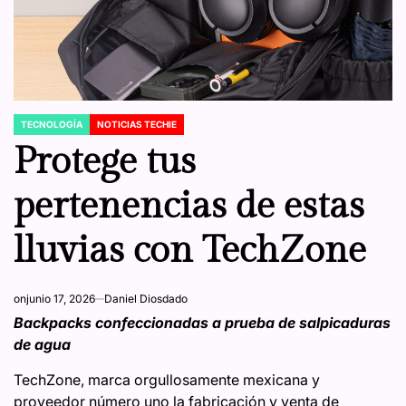
TECNOLOGÍA
NOTICIAS TECHIE
POSTED
IN
Protege tus
pertenencias de estas
lluvias con TechZone
on
junio 17, 2026
Daniel Diosdado
Backpacks confeccionadas a prueba de salpicaduras
de agua
TechZone, marca orgullosamente mexicana y
proveedor número uno la fabricación y venta de