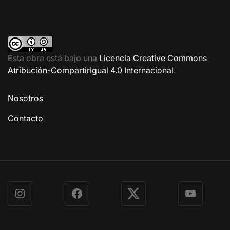
Esta obra está bajo una
Licencia Creative Commons
Atribución-CompartirIgual 4.0 Internacional
.
Nosotros
Contacto
Instagram
Facebook
X
YouTube