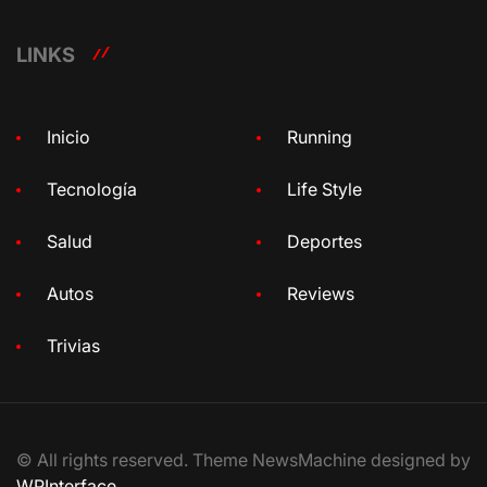
LINKS
Inicio
Running
Tecnología
Life Style
Salud
Deportes
Autos
Reviews
Trivias
© All rights reserved. Theme NewsMachine designed by
WPInterface
.