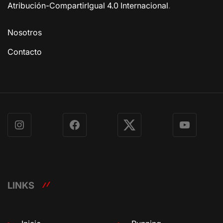
Atribución-CompartirIgual 4.0 Internacional
.
Nosotros
Contacto
Instagram
Facebook
X
YouTube
LINKS