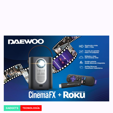
GADGETS
TECNOLOGÍA
POSTED