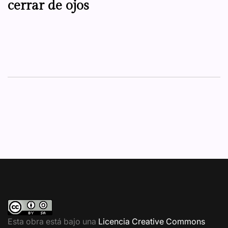
cerrar de ojos
Esta obra está bajo una
Licencia Creative Commons