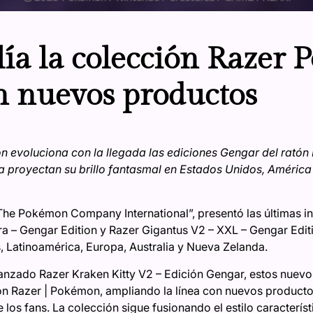
ía la colección Razer
 nuevos productos
 evoluciona con la llegada las ediciones Gengar del ratón 
 proyectan su brillo fantasmal en Estados Unidos, América 
he Pokémon Company International”, presentó las últimas in
 – Gengar Edition y Razer Gigantus V2 – XXL – Gengar Editi
 Latinoamérica, Europa, Australia y Nueva Zelanda.
n lanzado Razer Kraken Kitty V2 – Edición Gengar, estos nue
ón Razer | Pokémon, ampliando la línea con nuevos producto
 los fans. La colección sigue fusionando el estilo caracterí