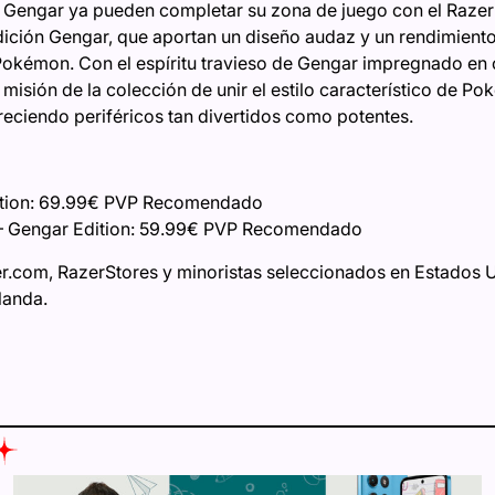
e Gengar ya pueden completar su zona de juego con el Razer
ción Gengar, que aportan un diseño audaz y un rendimiento li
Pokémon. Con el espíritu travieso de Gengar impregnado en 
misión de la colección de unir el estilo característico de P
reciendo periféricos tan divertidos como potentes.
ition: 69.99€ PVP Recomendado
 – Gengar Edition: 59.99€ PVP Recomendado
r.com, RazerStores y minoristas seleccionados en Estados U
landa.