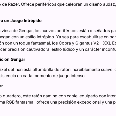
o de Razer. Ofrece periféricos que celebran un diseño audaz,
a un Juego Intrépido
aviesa de Gengar, los nuevos periféricos están diseñados p
gan con un estilo intrépido. Ya sea para escabullirse en pa
ión con un toque fantasmal, los Cobra y Gigantus V2 – XXL 
er precisión cautivadora, estilo lúdico y un carácter inconfu
ición Gengar
píxel definen esta alfombrilla de ratón increíblemente suave,
onsistencia en cada momento de juego intenso.
ar
 duradero, este ratón gaming con cable, equipado con inter
roma RGB fantasmal, ofrece una precisión excepcional y una 