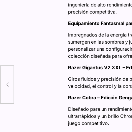
ingeniería de alto rendimient
precisión competitiva.
Equipamiento Fantasmal par
Impregnados de la energía tr
sumergen en las sombras y jue
personalizar una configurac
colección diseñada para ofrec
Razer Gigantus V2 XXL – Ed
 de
Giros fluidos y precisión de 
to
velocidad, el control y la c
Razer Cobra – Edición Geng
Diseñado para un rendimiento
ultrarrápidos y un brillo Ch
juego competitivo.