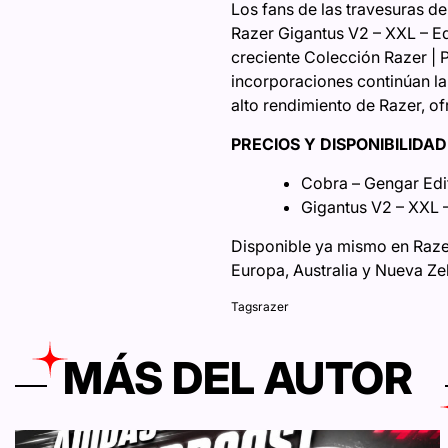
Los fans de las travesuras d
Razer Gigantus V2 – XXL – Edi
creciente Colección Razer | 
incorporaciones continúan la 
alto rendimiento de Razer, of
PRECIOS Y DISPONIBILIDAD
Cobra – Gengar Ed
Gigantus V2 – XXL
Disponible ya mismo en Raze
Europa, Australia y Nueva Ze
Tags
razer
MÁS DEL AUTOR