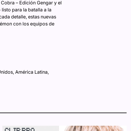
 Cobra – Edición Gengar y el
sto para la batalla a la
cada detalle, estas nuevas
okémon con los equipos de
nidos, América Latina,