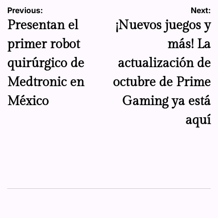
Navegación
Previous:
Next:
Presentan el
¡Nuevos juegos y
de
primer robot
más! La
entradas
quirúrgico de
actualización de
Medtronic en
octubre de Prime
México
Gaming ya está
aquí