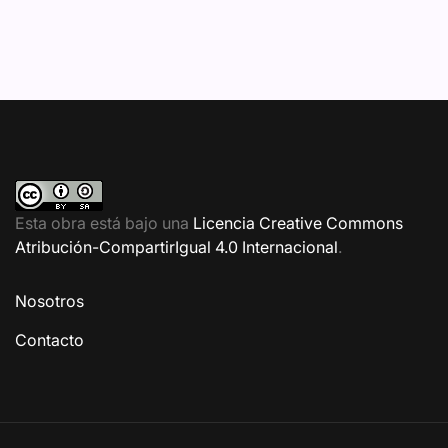
Esta obra está bajo una
Licencia Creative Commons
Atribución-CompartirIgual 4.0 Internacional
.
Nosotros
Contacto