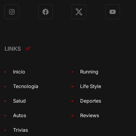
Instagram
Facebook
X
YouTube
LINKS
Inicio
Running
Tecnología
Life Style
Salud
Deportes
Autos
Reviews
Trivias