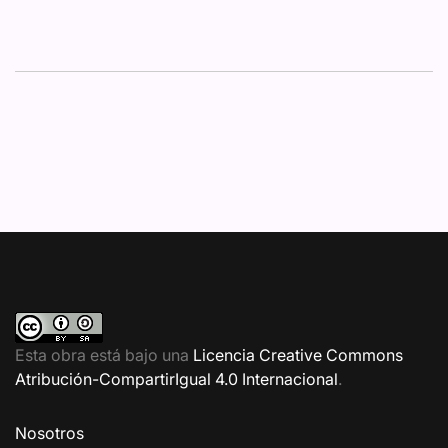
Esta obra está bajo una
Licencia Creative Commons
Atribución-CompartirIgual 4.0 Internacional
.
Nosotros