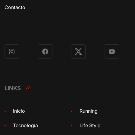
Contacto
Instagram
Facebook
X
YouTube
LINKS
Inicio
Running
Tecnología
Life Style