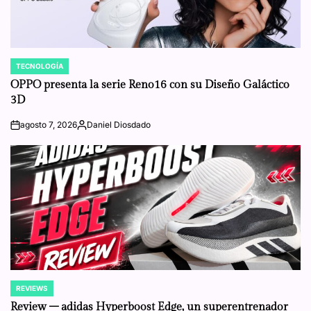
TECNOLOGÍA
POSTED
IN
OPPO presenta la serie Reno16 con su Diseño Galáctico
3D
agosto 7, 2026
Daniel Diosdado
on
Posted
by
REVIEWS
POSTED
IN
Review – adidas Hyperboost Edge, un superentrenador