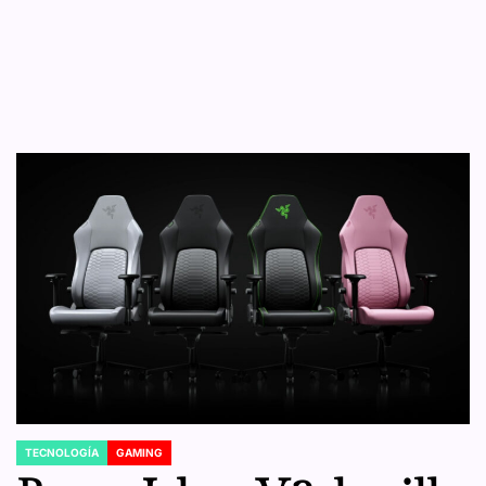
TECNOLOGÍA
GAMING
POSTED
IN