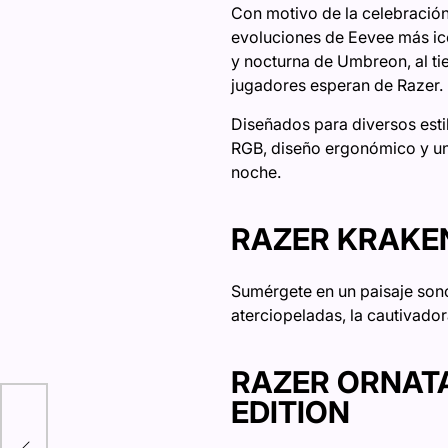
Con motivo de la celebración
evoluciones de Eevee más icó
y nocturna de Umbreon, al ti
jugadores esperan de Razer.
Diseñados para diversos esti
RGB, diseño ergonómico y un
noche.
RAZER KRAKEN
Sumérgete en un paisaje son
aterciopeladas, la cautivador
RAZER ORNATA
EDITION