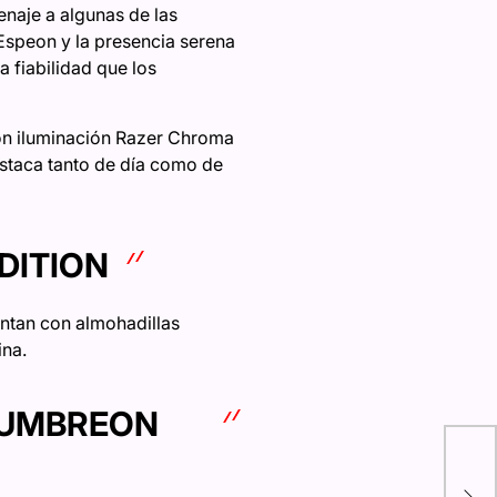
naje a algunas de las
Espeon y la presencia serena
 fiabilidad que los
con iluminación Razer Chroma
staca tanto de día como de
DITION
ntan con almohadillas
ina.
 UMBREON
El 
el 