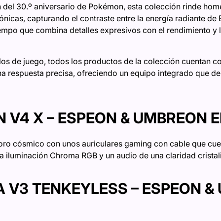
 del 30.º aniversario de Pokémon, esta colección rinde home
nicas, capturando el contraste entre la energía radiante de 
empo que combina detalles expresivos con el rendimiento y la
los de juego, todos los productos de la colección cuentan 
a respuesta precisa, ofreciendo un equipo integrado que de
 V4 X – ESPEON & UMBREON E
oro cósmico con unos auriculares gaming con cable que cue
a iluminación Chroma RGB y un audio de una claridad cristal
 V3 TENKEYLESS – ESPEON &