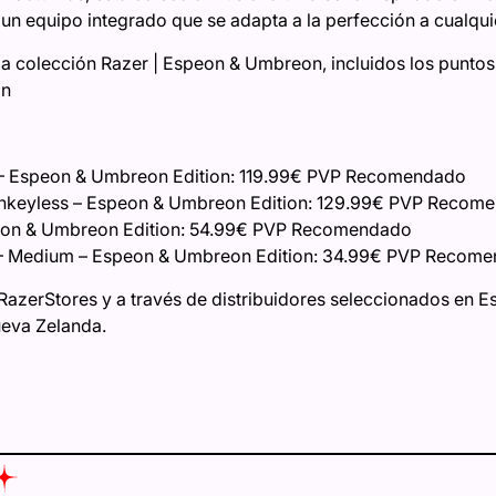
un equipo integrado que se adapta a la perfección a cualquie
a colección Razer | Espeon & Umbreon, incluidos los puntos 
on
 – Espeon & Umbreon Edition: 119.99€ PVP Recomendado
enkeyless – Espeon & Umbreon Edition: 129.99€ PVP Recom
eon & Umbreon Edition: 54.99€ PVP Recomendado
 – Medium – Espeon & Umbreon Edition: 34.99€ PVP Recom
RazerStores y a través de distribuidores seleccionados en 
ueva Zelanda.