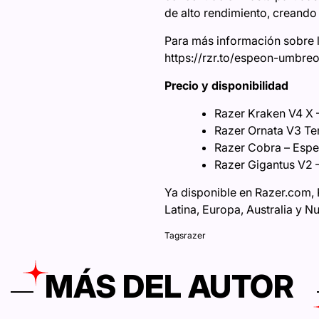
de alto rendimiento, creando 
Para más información sobre l
https://rzr.to/espeon-umbre
Precio y disponibilidad
Razer Kraken V4 X
Razer Ornata V3 T
Razer Cobra – Esp
Razer Gigantus V2
Ya disponible en Razer.com, 
Latina, Europa, Australia y N
Tags
razer
MÁS DEL AUTOR