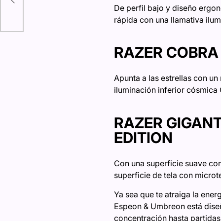
De perfil bajo y diseño erg
rápida con una llamativa i
RAZER COBRA 
Apunta a las estrellas con un
iluminación inferior cósmica
RAZER GIGANT
EDITION
Con una superficie suave com
superficie de tela con microt
Ya sea que te atraiga la ene
Espeon & Umbreon está dise
concentración hasta partidas