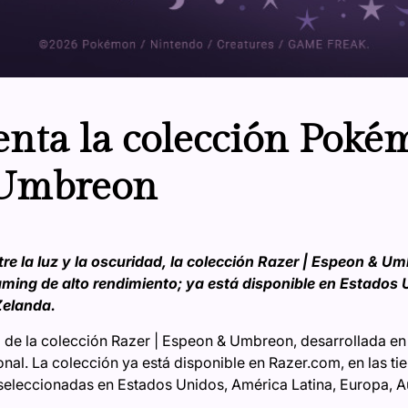
enta la colección Pok
 Umbreon
ntre la luz y la oscuridad, la colección Razer | Espeon & 
aming de alto rendimiento; ya está disponible en Estados 
Zelanda.
 de la colección Razer | Espeon & Umbreon, desarrollada e
l. La colección ya está disponible en Razer.com, en las ti
seleccionadas en Estados Unidos, América Latina, Europa, A