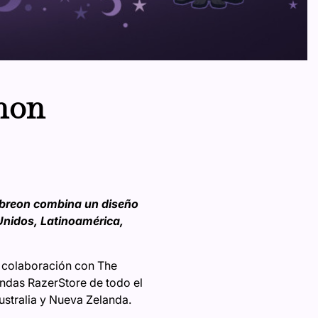
émon
Umbreon combina un diseño
Unidos, Latinoamérica,
n colaboración con The
endas RazerStore de todo el
ustralia y Nueva Zelanda.