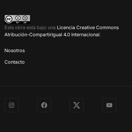
Esta obra está bajo una
Licencia Creative Commons
Atribución-CompartirIgual 4.0 Internacional
.
Nosotros
Contacto
Instagram
Facebook
X
YouTube