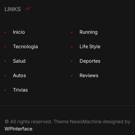
LINKS
Inicio
Running
Tecnología
Life Style
Salud
Deportes
Autos
Reviews
Trivias
© All rights reserved. Theme NewsMachine designed by
WPInterface
.