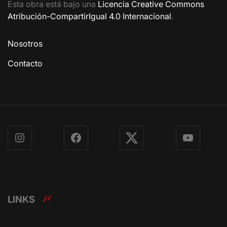
Esta obra está bajo una
Licencia Creative Commons
Atribución-CompartirIgual 4.0 Internacional
.
Nosotros
Contacto
Instagram
Facebook
X
YouTube
LINKS