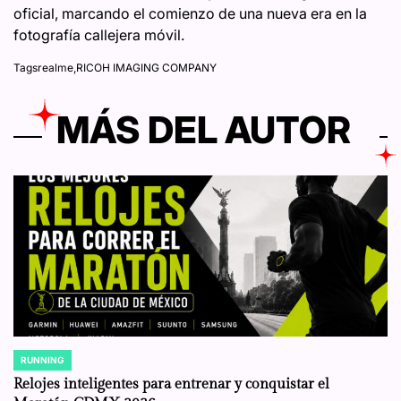
oficial, marcando el comienzo de una nueva era en la
fotografía callejera móvil.
Tags
realme
,
RICOH IMAGING COMPANY
MÁS DEL AUTOR
RUNNING
POSTED
IN
Relojes inteligentes para entrenar y conquistar el