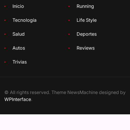
Inicio
Running
Tecnología
Life Style
Salud
Deportes
Autos
Reviews
Trivias
© All rights reserved. Theme NewsMachine designed by
WPInterface
.