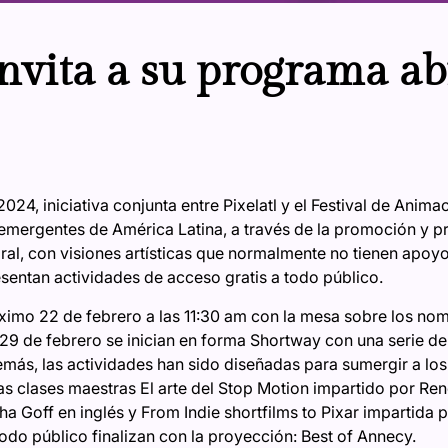
nvita a su programa abi
24, iniciativa conjunta entre Pixelatl y el Festival de Anima
s emergentes de América Latina, a través de la promoción y 
ral, con visiones artísticas que normalmente no tienen apoyo
esentan actividades de acceso gratis a todo público.
róximo 22 de febrero a las 11:30 am con la mesa sobre los no
 29 de febrero se inician en forma Shortway con una serie de 
emás, las actividades han sido diseñadas para sumergir a los
s clases maestras El arte del Stop Motion impartido por René
a Goff en inglés y From Indie shortfilms to Pixar impartida p
todo público finalizan con la proyección: Best of Annecy.