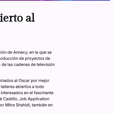
erto al
ción de Annecy, en la que se
producción de proyectos de
 de las cadenas de televisión
minados al Oscar por mejor
talleres abiertos a todo
 interesados en el fascinante
 Castillo, Job Application
or Mitra Shahidi, también en