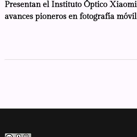
Presentan el Instituto Óptico Xiaomi
de
avances pioneros en fotografía móvil
entradas