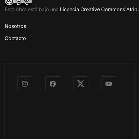
Esta obra está bajo una
Licencia Creative Commons Atribu
Nosotros
Contacto
Instagram
Facebook
X
YouTube