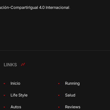
ción-CompartirIgual 4.0 Internacional
.
LINKS
Inicio
Running
Life Style
Salud
Autos
Reviews