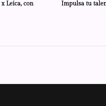
 x Leica, con
Impulsa tu tale