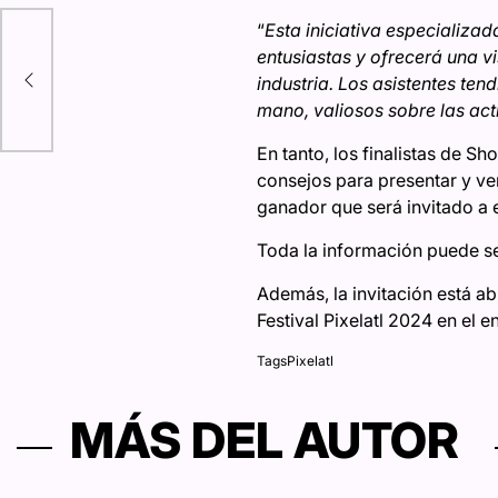
“
Esta iniciativa especializad
con
entusiastas y ofrecerá una vi
industria. Los asistentes ten
mano, valiosos sobre las ac
En tanto, los finalistas de 
consejos para presentar y ve
ganador que será invitado a e
Toda la información puede ser
Además, la invitación está ab
Festival Pixelatl 2024 en el e
Tags
Pixelatl
MÁS DEL AUTOR