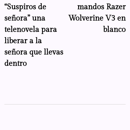
“Suspiros de
mandos Razer
entradas
señora” una
Wolverine V3 en
telenovela para
blanco
liberar a la
señora que llevas
dentro