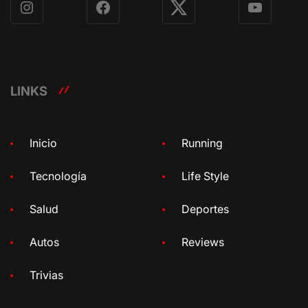
Instagram
Facebook
X
YouTube
LINKS
Inicio
Running
Tecnología
Life Style
Salud
Deportes
Autos
Reviews
Trivias