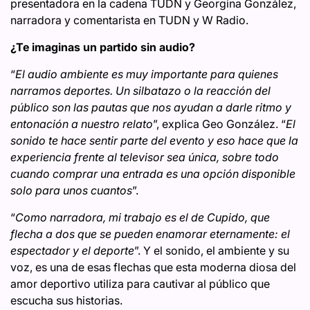
presentadora en la cadena TUDN y Georgina González,
narradora y comentarista en TUDN y W Radio.
¿Te imaginas un partido sin audio?
“
El audio ambiente es muy importante para quienes
narramos deportes. Un silbatazo o la reacción del
público son las pautas que nos ayudan a darle ritmo y
entonación a nuestro relato
”, explica Geo González. “
El
sonido te hace sentir parte del evento y eso hace que la
experiencia frente al televisor sea única, sobre todo
cuando comprar una entrada es una opción disponible
solo para unos cuantos
”.
“
Como narradora, mi trabajo es el de Cupido, que
flecha a dos que se pueden enamorar eternamente: el
espectador y el deporte
”. Y el sonido, el ambiente y su
voz, es una de esas flechas que esta moderna diosa del
amor deportivo utiliza para cautivar al público que
escucha sus historias.