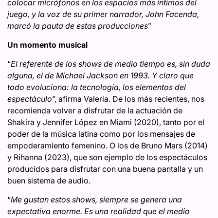
colocar micrófonos en los espacios más íntimos del
juego, y la voz de su primer narrador, John Facenda,
marcó la pauta de estas producciones
”
Un momento musical
“
El referente de los shows de medio tiempo es, sin duda
alguna, el de Michael Jackson en 1993. Y claro que
todo evoluciona: la tecnología, los elementos del
espectáculo
”, afirma Valeria. De los más recientes, nos
recomienda volver a disfrutar de la actuación de
Shakira y Jennifer López en Miami (2020), tanto por el
poder de la música latina como por los mensajes de
empoderamiento femenino. O los de Bruno Mars (2014)
y Rihanna (2023), que son ejemplo de los espectáculos
producidos para disfrutar con una buena pantalla y un
buen sistema de audio.
“
Me gustan estos shows, siempre se genera una
expectativa enorme. Es una realidad que el medio