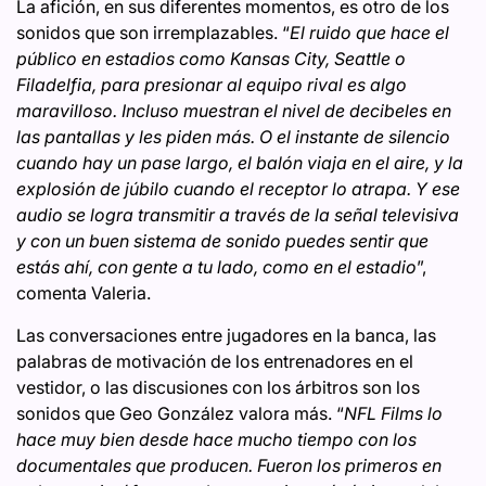
La afición, en sus diferentes momentos, es otro de los
sonidos que son irremplazables. “
El ruido que hace el
público en estadios como Kansas City, Seattle o
Filadelfia, para presionar al equipo rival es algo
maravilloso. Incluso muestran el nivel de decibeles en
las pantallas y les piden más. O el instante de silencio
cuando hay un pase largo, el balón viaja en el aire, y la
explosión de júbilo cuando el receptor lo atrapa. Y ese
audio se logra transmitir a través de la señal televisiva
y con un buen sistema de sonido puedes sentir que
estás ahí, con gente a tu lado, como en el estadio
”,
comenta Valeria.
Las conversaciones entre jugadores en la banca, las
palabras de motivación de los entrenadores en el
vestidor, o las discusiones con los árbitros son los
sonidos que Geo González valora más. “
NFL Films lo
hace muy bien desde hace mucho tiempo con los
documentales que producen. Fueron los primeros en