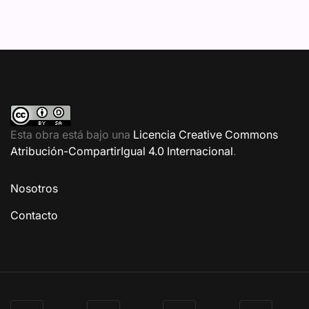
Esta obra está bajo una
Licencia Creative Commons
Atribución-CompartirIgual 4.0 Internacional
.
Nosotros
Contacto