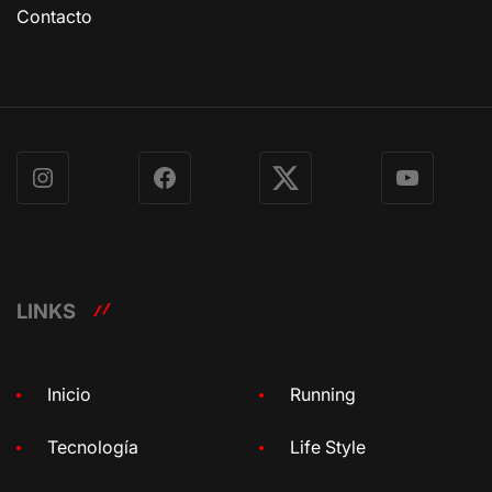
Contacto
Instagram
Facebook
X
YouTube
LINKS
Inicio
Running
Tecnología
Life Style