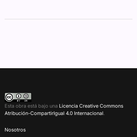
Esta obra está bajo una
Licencia Creative Commons
Atribución-CompartirIgual 4.0 Internacional
.
Nosotros