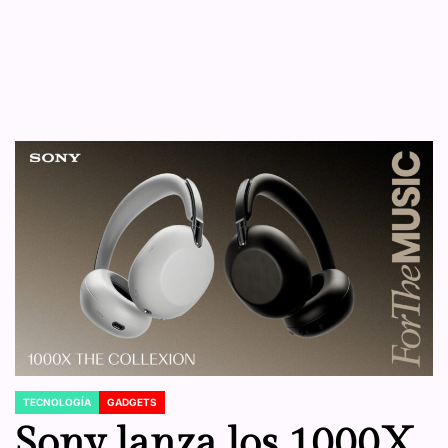
TECNOLOGÍA
GADGETS
POSTED
IN
Sony lanza los 1000X