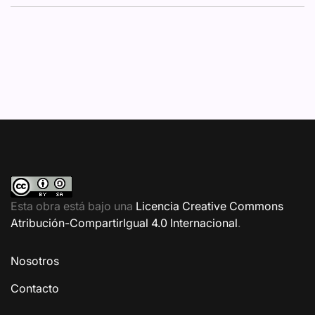
Esta obra está bajo una
Licencia Creative Commons
Atribución-CompartirIgual 4.0 Internacional
.
Nosotros
Contacto