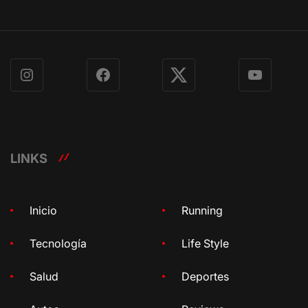
Instagram
Facebook
X
YouTube
LINKS
Inicio
Running
Tecnología
Life Style
Salud
Deportes