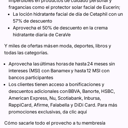
imperdibles en productos de cuidado personal y
fragancias como el protector solar facial de Eucerin;
La loción hidratante facial de día de Cetaphil con un
57% de descuento
Aprovecha el 50% de descuento en la crema
hidratante diaria de CeraVe
Y miles de ofertas más en moda, deportes, libros y
todas las categorías.
Aprovecha las últimas horas de hasta 24 meses sin
intereses (MSI) con Banamex y hasta 12 MSI con
bancos participantes
Los clientes tienen acceso a bonificaciones y
descuentos adicionales con BBVA, Banorte, HSBC,
American Express, Nu, Scotiabank, Inbursa,
RappiCard, Afirme, Falabella y DiDi Card. Para más
promociones exclusivas, da clic aquí
Cómo sacarle todo el provecho a tu membresía