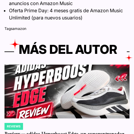
anuncios con Amazon Music
Oferta Prime Day: 4 meses gratis de Amazon Music
Unlimited (para nuevos usuarios)
Tags
amazon
MÁS DEL AUTOR
REVIEWS
POSTED
IN