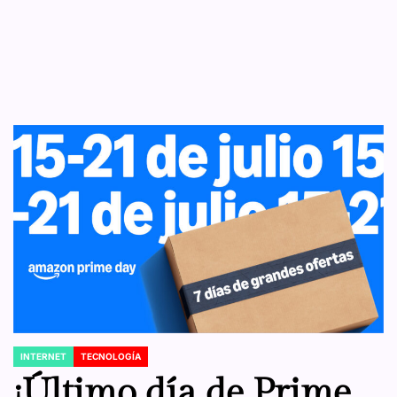
INTERNET
TECNOLOGÍA
POSTED
IN
¡Último día de Prime