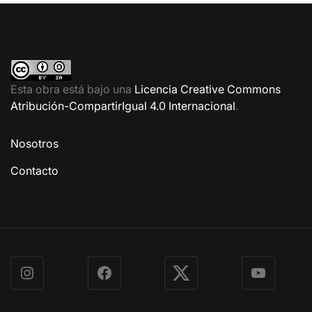
Esta obra está bajo una
Licencia Creative Commons
Atribución-CompartirIgual 4.0 Internacional
.
Nosotros
Contacto
Instagram
Facebook
X
YouTube