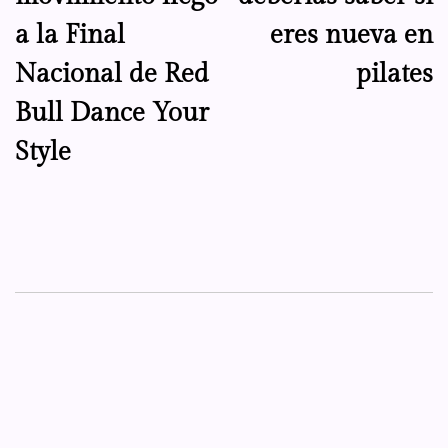
entradas
a la Final
eres nueva en
Nacional de Red
pilates
Bull Dance Your
Style