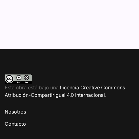
Esta obra está bajo una
Licencia Creative Commons
Atribución-CompartirIgual 4.0 Internacional
.
Nosotros
Contacto