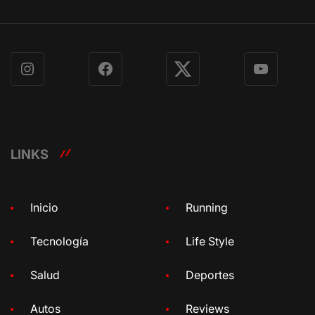
Instagram
Facebook
X
YouTube
LINKS
Inicio
Running
Tecnología
Life Style
Salud
Deportes
Autos
Reviews