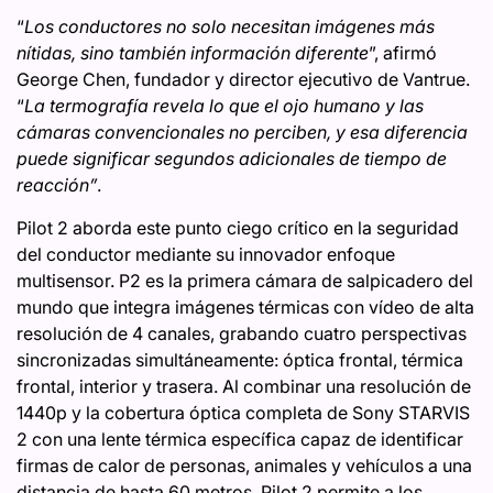
“
Los conductores no solo necesitan imágenes más
nítidas, sino también información diferente
”, afirmó
George Chen, fundador y director ejecutivo de Vantrue.
“
La termografía revela lo que el ojo humano y las
cámaras convencionales no perciben, y esa diferencia
puede significar segundos adicionales de tiempo de
reacción”
.
Pilot 2 aborda este punto ciego crítico en la seguridad
del conductor mediante su innovador enfoque
multisensor. P2 es la primera cámara de salpicadero del
mundo que integra imágenes térmicas con vídeo de alta
resolución de 4 canales, grabando cuatro perspectivas
sincronizadas simultáneamente: óptica frontal, térmica
frontal, interior y trasera. Al combinar una resolución de
1440p y la cobertura óptica completa de Sony STARVIS
2 con una lente térmica específica capaz de identificar
firmas de calor de personas, animales y vehículos a una
distancia de hasta 60 metros, Pilot 2 permite a los