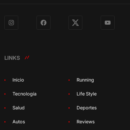
Instagram
Facebook
X
YouTube
LINKS
Inicio
Running
Tecnología
Life Style
Salud
Deportes
Autos
Reviews