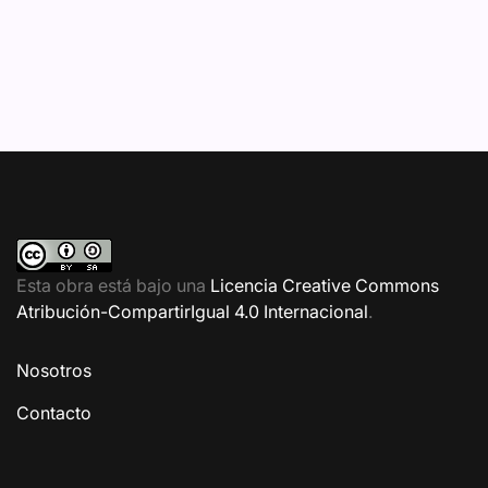
Esta obra está bajo una
Licencia Creative Commons
Atribución-CompartirIgual 4.0 Internacional
.
Nosotros
Contacto