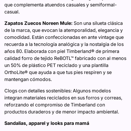
que complementa atuendos casuales y semiformal-
casual.
Zapatos Zuecos Noreen Mule:
Son una silueta clásica
de la marca, que evocan la atemporalidad, elegancia y
comodidad. Están confeccionadas en ante vintage que
recuerda a la tecnología analógica y la nostalgia de los
años 80. Elaborada con piel Timberland® de primera
calidad forro de tejido ReBOTL™ fabricado con al menos
un 50% de plástico PET reciclado y una plantilla
OrthoLite® que ayuda a que tus pies respiren y se
mantengan cómodos.
Clogs con detalles sostenibles: Algunos modelos
integran materiales reciclados en sus forros y correas,
reforzando el compromiso de Timberland con
productos duraderos y de menor impacto ambiental.
Sandalias, apparel y looks para mamá