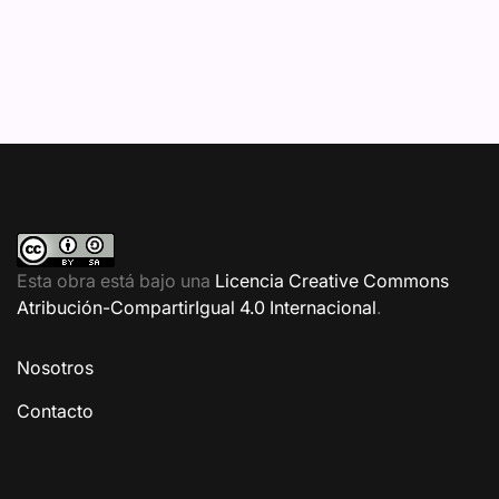
Esta obra está bajo una
Licencia Creative Commons
Atribución-CompartirIgual 4.0 Internacional
.
Nosotros
Contacto