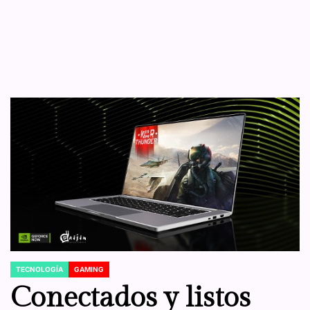
TECNOLOGÍA
GAMING
POSTED
IN
Conectados y listos