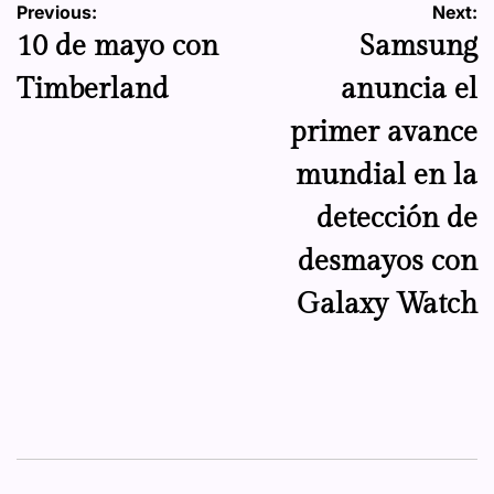
Navegación
Previous:
Next:
10 de mayo con
Samsung
de
Timberland
anuncia el
entradas
primer avance
mundial en la
detección de
desmayos con
Galaxy Watch