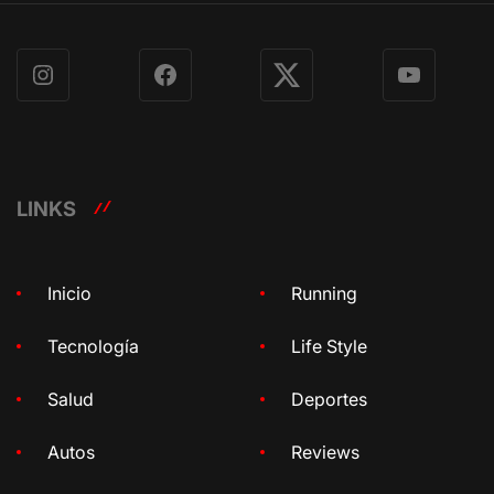
Instagram
Facebook
X
YouTube
LINKS
Inicio
Running
Tecnología
Life Style
Salud
Deportes
Autos
Reviews