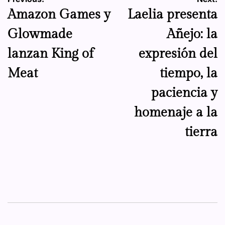
Navegación
Amazon Games y
Laelia presenta
de
Glowmade
Añejo: la
entradas
lanzan King of
expresión del
Meat
tiempo, la
paciencia y
homenaje a la
tierra