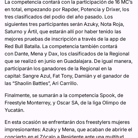
La competencia contará con la participación de 16 MC’s
en total, empezando por Rapder, Potencia y Drixer, los
tres clasificados del podio del año pasado. Los
siguientes tres participantes serán Azuky, Nota Roja,
Saturno y Ártil, que estarán allí por haber tenido las
mejores pruebas de inscripción a través de la app de
Red Bull Batalla. La competencia también contará
con Dante, Mena y Dax, los clasificados de la Regional
que se realizó en junio en Guadalajara. De igual manera,
participarán los ganadores de la Regional en la
capital: Sangre Azul, Fat Tony, Damián y el ganador de
las “Shaolin Battles”, Ari Carrillo.
Finalmente, se sumarán a la competencia Spook, de
Freestyle Monterrey, y Oscar SA, de la liga Olimpo de
Yucatán.
En esta ocasión se enfrentarán dos freestylers mujeres
impresionantes: Azuky y Mena, que acaban de abrirle el
concierto en el Zócalo a Residente ante una multitud