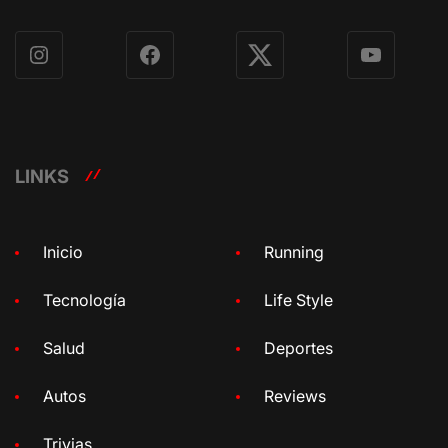
Instagram
Facebook
X
YouTube
LINKS
Inicio
Running
Tecnología
Life Style
Salud
Deportes
Autos
Reviews
Trivias