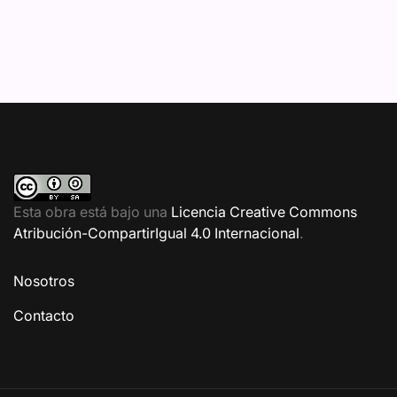
Esta obra está bajo una
Licencia Creative Commons
Atribución-CompartirIgual 4.0 Internacional
.
Nosotros
Contacto