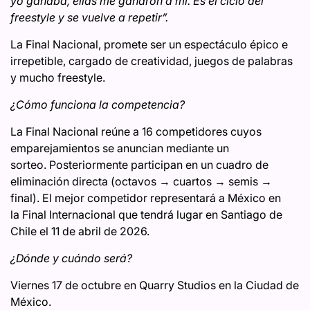
yo ganaba, ellas me ganaron a mí. Es el ciclo del
freestyle y se vuelve a repetir”.
La Final Nacional, promete ser un espectáculo épico e
irrepetible, cargado de creatividad, juegos de palabras
y mucho freestyle.
¿Cómo funciona la competencia?
La Final Nacional reúne a 16 competidores cuyos
emparejamientos se anuncian mediante un
sorteo. Posteriormente participan en un cuadro de
eliminación directa (octavos → cuartos → semis →
final). El mejor competidor representará a México en
la Final Internacional que tendrá lugar en Santiago de
Chile el 11 de abril de 2026.
¿Dónde y cuándo será?
Viernes 17 de octubre en Quarry Studios en la Ciudad de
México.