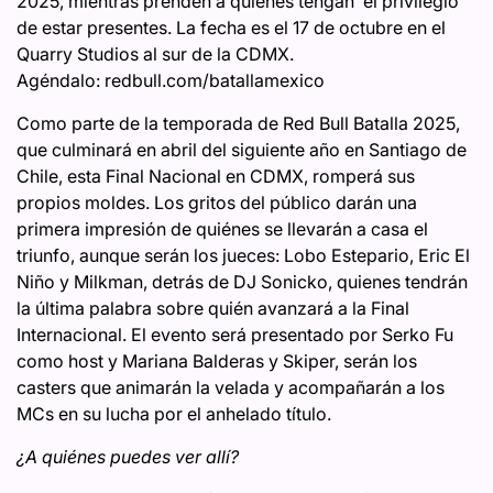
2025, mientras prenden a quienes tengan el privilegio
de estar presentes. La fecha es el 17 de octubre en el
Quarry Studios al sur de la CDMX.
Agéndalo: redbull.com/batallamexico
Como parte de la temporada de Red Bull Batalla 2025,
que culminará en abril del siguiente año en Santiago de
Chile, esta Final Nacional en CDMX, romperá sus
propios moldes. Los gritos del público darán una
primera impresión de quiénes se llevarán a casa el
triunfo, aunque serán los jueces: Lobo Estepario, Eric El
Niño y Milkman, detrás de DJ Sonicko, quienes tendrán
la última palabra sobre quién avanzará a la Final
Internacional. El evento será presentado por Serko Fu
como host y Mariana Balderas y Skiper, serán los
casters que animarán la velada y acompañarán a los
MCs en su lucha por el anhelado título.
¿A quiénes puedes ver allí?