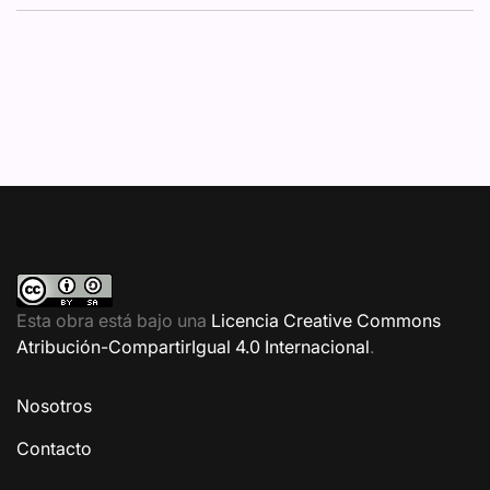
Esta obra está bajo una
Licencia Creative Commons
Atribución-CompartirIgual 4.0 Internacional
.
Nosotros
Contacto