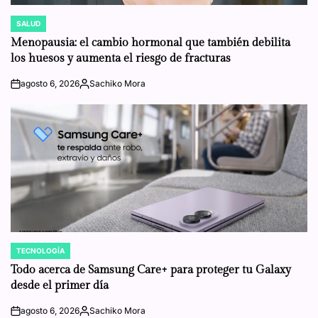
SALUD
POSTED
IN
Menopausia: el cambio hormonal que también debilita
los huesos y aumenta el riesgo de fracturas
agosto 6, 2026
Sachiko Mora
on
Posted
by
TECNOLOGÍA
POSTED
IN
Todo acerca de Samsung Care+ para proteger tu Galaxy
desde el primer día
agosto 6, 2026
Sachiko Mora
on
Posted