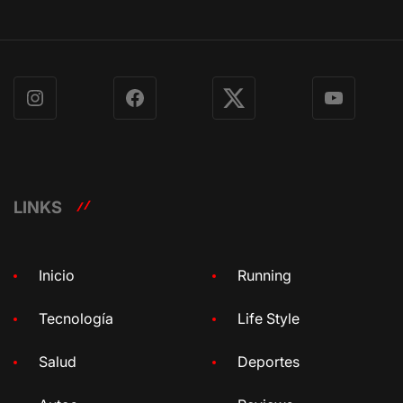
Instagram
Facebook
X
YouTube
LINKS
Inicio
Running
Tecnología
Life Style
Salud
Deportes