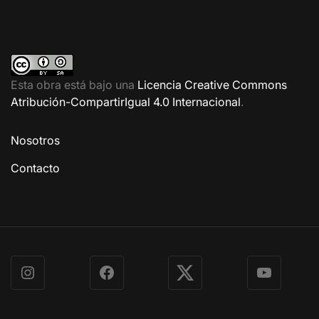
Esta obra está bajo una
Licencia Creative Commons
Atribución-CompartirIgual 4.0 Internacional
.
Nosotros
Contacto
Instagram
Facebook
X
YouTube