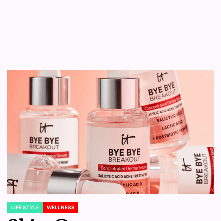
LIFE STYLE
WELLNESS
POSTED
IN