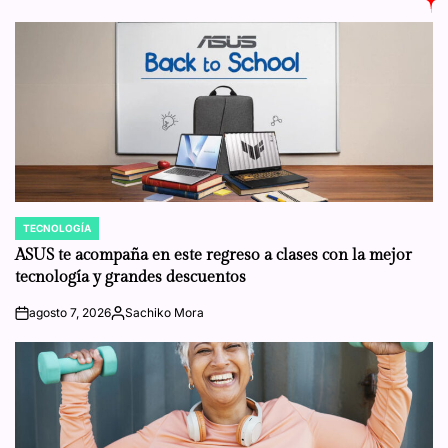
TECNOLOGÍA
POSTED
IN
ASUS te acompaña en este regreso a clases con la mejor
tecnología y grandes descuentos
agosto 7, 2026
Sachiko Mora
on
Posted
by