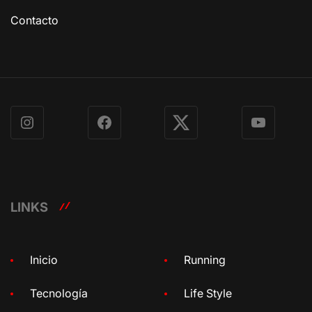
Contacto
Instagram
Facebook
X
YouTube
LINKS
Inicio
Running
Tecnología
Life Style