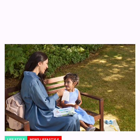
LIFE STYLE
NEWS LIFE&STYLE