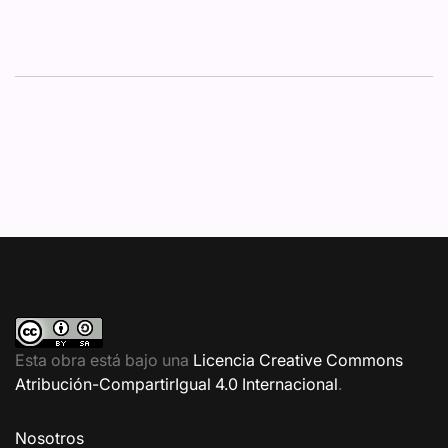
Esta obra está bajo una
Licencia Creative Commons
Atribución-CompartirIgual 4.0 Internacional
.
Nosotros