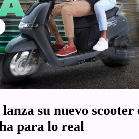
anza su nuevo scooter e
a para lo real