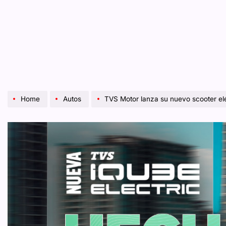
Home
Autos
TVS Motor lanza su nuevo scooter elé