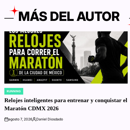
MÁS DEL AUTOR
RUNNING
POSTED
IN
Relojes inteligentes para entrenar y conquistar el
Maratón CDMX 2026
agosto 7, 2026
Daniel Diosdado
on
Posted
by