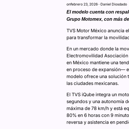
on
febrero 23, 2026
Daniel Diosdado
El modelo cuenta con respal
Grupo Motomex, con más de 6
TVS Motor México anuncia el 
para transformar la movilidad
En un mercado donde la movil
Electromovilidad Asociación 
en México mantiene una tende
en proceso de expansión— el 
modelo ofrece una solución ta
las ciudades mexicanas.
El TVS iQube integra un moto
segundos y una autonomía de
máxima de 78 km/h y está equ
80% en 6 horas con 9 minutos
reversa y asistencia en pend