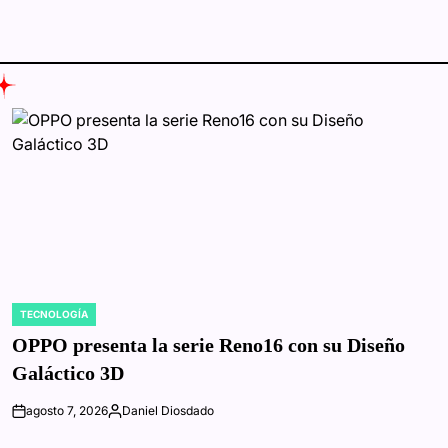
TECNOLOGÍA
POSTED
IN
OPPO presenta la serie Reno16 con su Diseño
Galáctico 3D
agosto 7, 2026
Daniel Diosdado
on
Posted
by