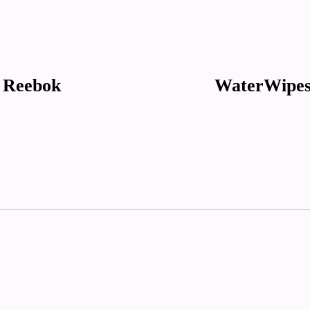
a Reebok
WaterWipes: 