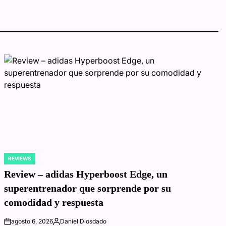
REVIEWS
POSTED
IN
Review – adidas Hyperboost Edge, un
superentrenador que sorprende por su
comodidad y respuesta
agosto 6, 2026
Daniel Diosdado
on
Posted