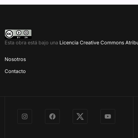
Esta obra está bajo una
Licencia Creative Commons Atribu
Nosotros
Contacto
Instagram
Facebook
X
YouTube