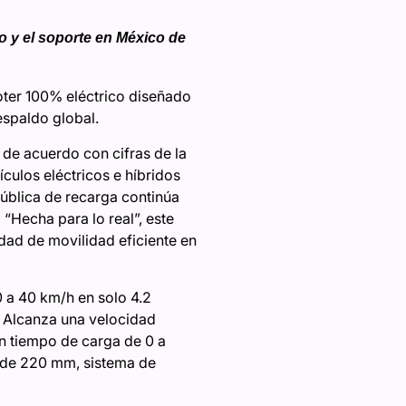
 y el soporte en México de
oter 100% eléctrico diseñado
espaldo global.
de acuerdo con cifras de la
ulos eléctricos e híbridos
pública de recarga continúa
“Hecha para lo real”, este
idad de movilidad eficiente en
 a 40 km/h en solo 4.2
 Alcanza una velocidad
n tiempo de carga de 0 a
o de 220 mm, sistema de