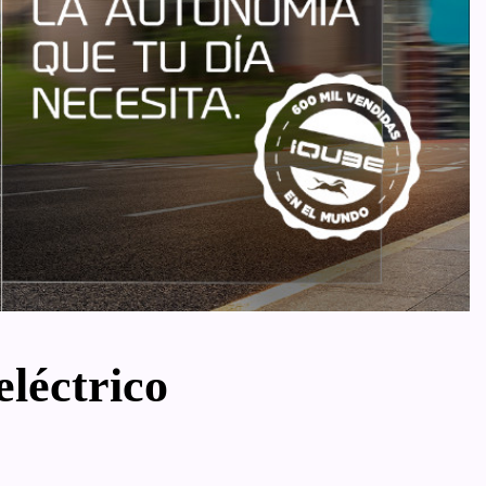
léctrico