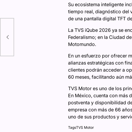
Su ecosistema inteligente in
tiempo real, diagnóstico del
de una pantalla digital TFT 
La TVS iQube 2026 ya se encu
Federalismo; en la Ciudad de
Motomundo.
En un esfuerzo por ofrecer m
alianzas estratégicas con fin
clientes podrán acceder a o
60 meses, facilitando aún má
TVS Motor es uno de los prin
En México, cuenta con más de
postventa y disponibilidad 
empresa con más de 66 años d
uno de sus productos y servi
Tags
TVS Motor