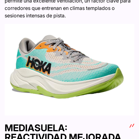
permite una excelente ventilación, un factor clave para
corredores que entrenan en climas templados o
sesiones intensas de pista.
MEDIASUELA:
REACTIVIDAD MEJORADA