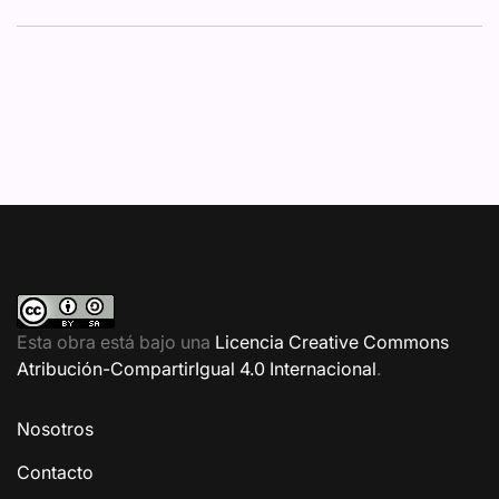
Esta obra está bajo una
Licencia Creative Commons
Atribución-CompartirIgual 4.0 Internacional
.
Nosotros
Contacto