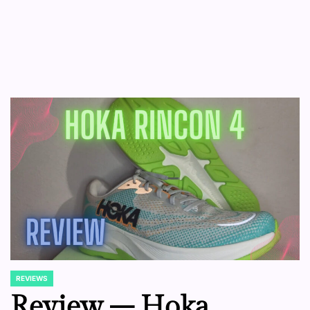
REVIEWS
POSTED
IN
Review – Hoka