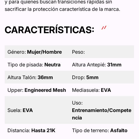
y para quienes buscan transiciones rápidas sin
sacrificar la protección característica de la marca.
CARACTERÍSTICAS:
Género:
Mujer/Hombre
Peso:
Tipo de pisada:
Neutra
Altura Antepié:
31mm
Altura Talón:
36mm
Drop:
5mm
Upper:
Engineered Mesh
Mediasuela:
EVA
Uso:
Suela:
EVA
Entrenamiento/Compete
ncia
Distancia:
Hasta 21K
Tipo de terreno:
Asfalto