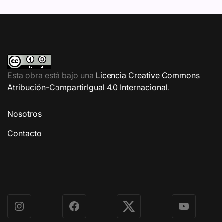
Esta obra está bajo una
Licencia Creative Commons
Atribución-CompartirIgual 4.0 Internacional
.
Nosotros
Contacto
Instagram
Facebook
X
YouTube