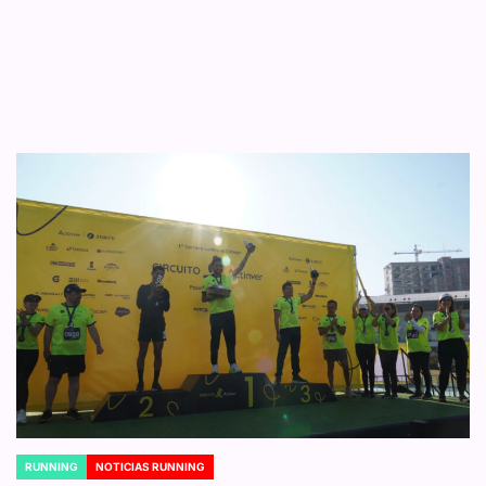
RUNNING
NOTICIAS RUNNING
POSTED