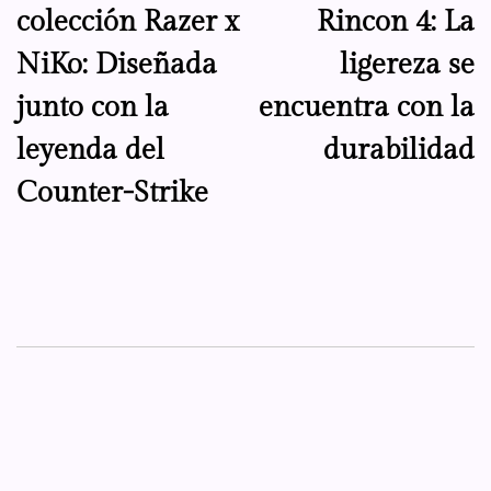
colección Razer x
Rincon 4: La
entradas
NiKo: Diseñada
ligereza se
junto con la
encuentra con la
leyenda del
durabilidad
Counter-Strike