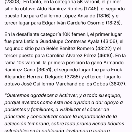
(23:03). En tanto, en la categoría 5K varonil, el primer
sitio lo obtuvo
Aldo Ramírez Robles (17:46), el segundo
puesto fue para Guillermo López Ansaldo (18:16) y el
tercer lugar para Edgar Iván Garduño Osornio (18:25).
En la desafiante categoría 10K femenil, el primer lugar
fue para Leticia Guadalupe Contreras Ayala (43:06), el
segundo sitio para Belén Benítez Romero (43:22) y el
tercer puesto para Carolina Álvarez Pérez (46:10). En la
rama 10k varonil, la primera posición la ganó Armando
Ramírez Cano (36:51), el segundo lugar fue para Erick
Alejandro Herrera Delgado (37:55) y el tercer lugar lo
obtuvo José Guillermo Marchand de los Cobos (38:07).
“Queremos agradecer a Actinver, y a todo su equipo,
porque eventos como éste nos ayudan a dar apoyo a
pacientes y familiares, a visibilizar el cáncer de
páncreas y concientizar sobre la importancia de la
detección temprana, sobre todo promoviendo hábitos
saludables en la población. Invitamos a todos a