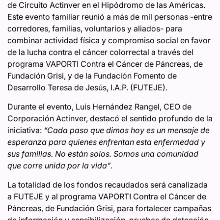
de Circuito Actinver en el Hipódromo de las Américas.
Este evento familiar reunió a más de mil personas -entre
corredores, familias, voluntarios y aliados- para
combinar actividad física y compromiso social en favor
de la lucha contra el cáncer colorrectal a través del
programa VAPORTI Contra el Cáncer de Páncreas, de
Fundación Grisi, y de la Fundación Fomento de
Desarrollo Teresa de Jesús, I.A.P. (FUTEJE).
Durante el evento, Luis Hernández Rangel, CEO de
Corporación Actinver, destacó el sentido profundo de la
iniciativa:
“Cada paso que dimos hoy es un mensaje de
esperanza para quienes enfrentan esta enfermedad y
sus familias. No están solos. Somos una comunidad
que corre unida por la vida”
.
La totalidad de los fondos recaudados será canalizada
a FUTEJE y al programa VAPORTI Contra el Cáncer de
Páncreas, de Fundación Grisi, para fortalecer campañas
de información y sensibilización, pruebas de detección