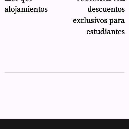
entradas
alojamientos
descuentos
exclusivos para
estudiantes