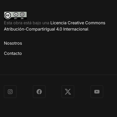
Esta obra está bajo una
Licencia Creative Commons
Atribución-CompartirIgual 4.0 Internacional
.
Nosotros
Contacto
Instagram
Facebook
X
YouTube