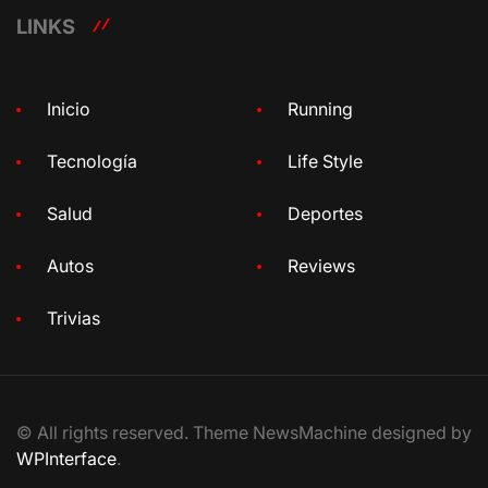
LINKS
Inicio
Running
Tecnología
Life Style
Salud
Deportes
Autos
Reviews
Trivias
© All rights reserved. Theme NewsMachine designed by
WPInterface
.