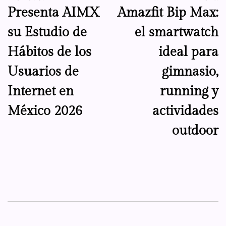
Presenta AIMX
Amazfit Bip Max:
de
su Estudio de
el smartwatch
entradas
Hábitos de los
ideal para
Usuarios de
gimnasio,
Internet en
running y
México 2026
actividades
outdoor