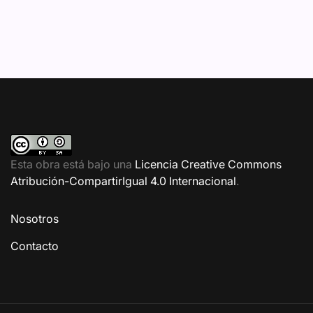
Esta obra está bajo una
Licencia Creative Commons
Atribución-CompartirIgual 4.0 Internacional
.
Nosotros
Contacto