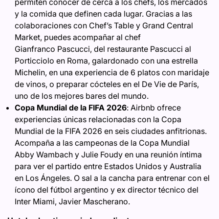
permiten conocer de cerca a los chefs, los mercados
y la comida que definen cada lugar. Gracias a las
colaboraciones con Chef’s Table y Grand Central
Market, puedes acompañar al chef
Gianfranco Pascucci, del restaurante Pascucci al
Porticciolo en Roma, galardonado con una estrella
Michelin, en una experiencia de 6 platos con maridaje
de vinos, o preparar cócteles en el De Vie de París,
uno de los mejores bares del mundo.
Copa Mundial de la FIFA
2026
:
Airbnb ofrece
experiencias únicas relacionadas con la Copa
Mundial de la FIFA 2026 en seis ciudades anfitrionas.
Acompaña a las campeonas de la Copa Mundial
Abby Wambach y Julie Foudy en una reunión íntima
para ver el partido entre Estados Unidos y Australia
en Los Ángeles. O sal a la cancha para entrenar con el
ícono del fútbol argentino y ex director técnico del
Inter Miami, Javier Mascherano.