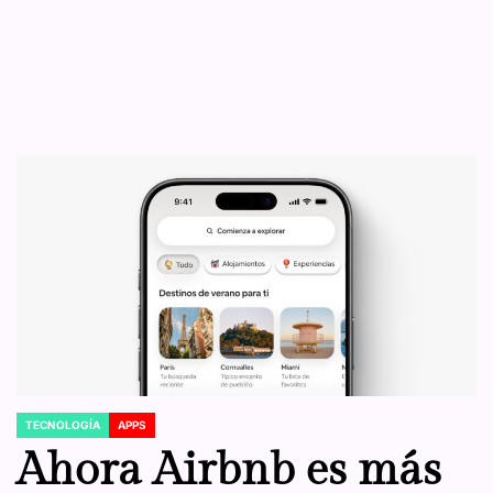
TECNOLOGÍA
APPS
POSTED
IN
Ahora Airbnb es más