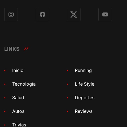
Instagram
Facebook
X
YouTube
LINKS
Inicio
Running
Tecnología
Life Style
Salud
Deportes
Autos
Reviews
Trivias