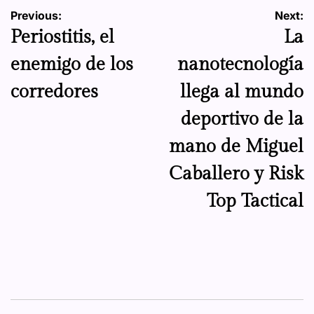
Navegación
Previous:
Next:
Periostitis, el
La
de
enemigo de los
nanotecnología
entradas
corredores
llega al mundo
deportivo de la
mano de Miguel
Caballero y Risk
Top Tactical