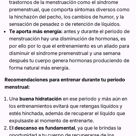
trastornos de la menstruación como el síndrome
premenstrual, que comporta síntomas diversos como
la hinchazón del pecho, los cambios de humor, y la
sensación de pesadez o de retención de líquidos.
Te aporta más energía:
antes y durante el periodo de
menstruación hay una disminución de hormonas, es
por ello por lo que el entrenamiento es un aliado para
disminuir el síndrome premenstrual y una semana
después tu cuerpo genera hormonas produciendo de
forma natural más energía.
Recomendaciones para entrenar durante tu periodo
menstrual:
Una
buena hidratación
en ese periodo y más aún en
los entrenamientos evitará que retengas líquidos y
estés hinchada, además de recuperar el líquido que
expulsaste al momento de entrenarte.
E
l descanso es fundamental
, ya que le brindas la
oportunidad a tu cuerpo de recuperarse de los