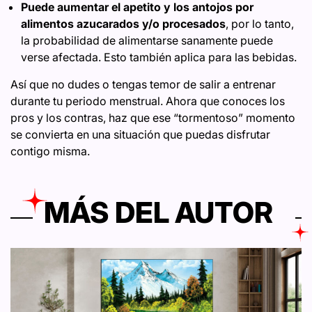
Puede aumentar el apetito y los antojos por
alimentos azucarados y/o procesados
, por lo tanto,
la probabilidad de alimentarse sanamente puede
verse afectada. Esto también aplica para las bebidas.
Así que no dudes o tengas temor de salir a entrenar
durante tu periodo menstrual. Ahora que conoces los
pros y los contras, haz que ese “tormentoso” momento
se convierta en una situación que puedas disfrutar
contigo misma.
MÁS DEL AUTOR