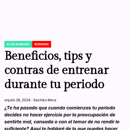
BLOG RUNNING
RUNNING
POSTED
IN
Beneficios, tips y
contras de entrenar
durante tu periodo
on
julio 28, 2024
Sachiko Mora
¿Te ha pasado que cuando comienzas tu periodo
decides no hacer ejercicio por la preocupación de
sentirte mal, cansada o con el temor de no rendir lo
suficiente? Aquí te hablaré de lo que puedes hacer