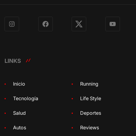
Instagram
Facebook
X
YouTube
LINKS
Inicio
Running
Tecnología
Life Style
Salud
Deportes
Autos
Reviews