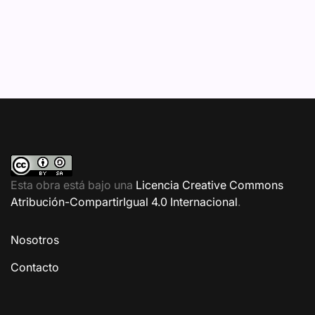
Esta obra está bajo una
Licencia Creative Commons
Atribución-CompartirIgual 4.0 Internacional
.
Nosotros
Contacto