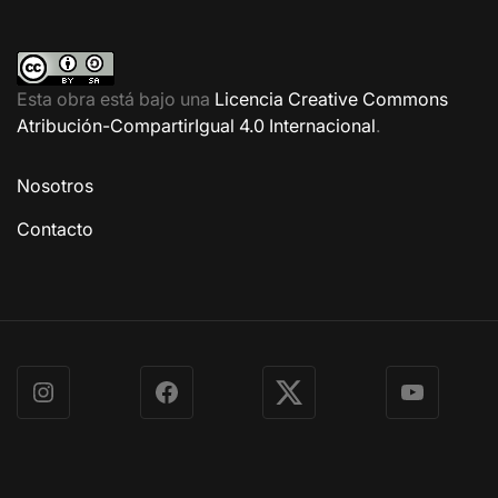
Esta obra está bajo una
Licencia Creative Commons
Atribución-CompartirIgual 4.0 Internacional
.
Nosotros
Contacto
Instagram
Facebook
X
YouTube