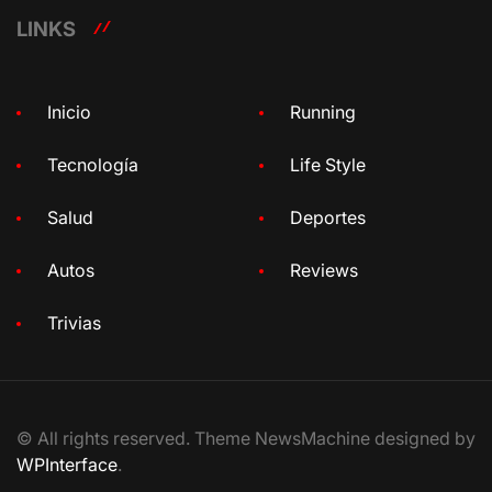
LINKS
Inicio
Running
Tecnología
Life Style
Salud
Deportes
Autos
Reviews
Trivias
© All rights reserved. Theme NewsMachine designed by
WPInterface
.