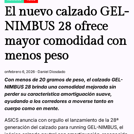
POSTED
IN
El nuevo calzado GEL-
NIMBUS 28 ofrece
mayor comodidad con
menos peso
on
febrero 6, 2026
Daniel Diosdado
Con menos de 20 gramos de peso, el calzado GEL-
NIMBUS 28 brinda una comodidad mejorada sin
perder su característica amortiguación suave,
ayudando a los corredores a moverse tanto en
cuerpo como en mente.
ASICS anuncia con orgullo el lanzamiento de la 28ª
generación del calzado para running GEL-NIMBUS, el