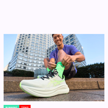
RUNNING
TENIS