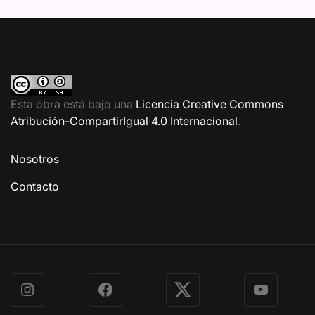
Esta obra está bajo una
Licencia Creative Commons
Atribución-CompartirIgual 4.0 Internacional
.
Nosotros
Contacto
Instagram
Facebook
X
YouTube