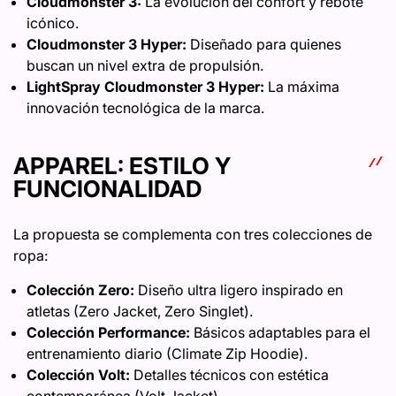
Cloudmonster 3:
La evolución del confort y rebote
icónico.
Cloudmonster 3 Hyper:
Diseñado para quienes
buscan un nivel extra de propulsión.
LightSpray Cloudmonster 3 Hyper:
La máxima
innovación tecnológica de la marca.
APPAREL: ESTILO Y
FUNCIONALIDAD
La propuesta se complementa con tres colecciones de
ropa:
Colección Zero:
Diseño ultra ligero inspirado en
atletas (Zero Jacket, Zero Singlet).
Colección Performance:
Básicos adaptables para el
entrenamiento diario (Climate Zip Hoodie).
Colección Volt:
Detalles técnicos con estética