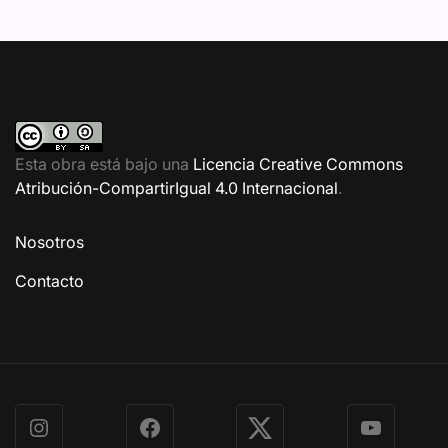
Esta obra está bajo una
Licencia Creative Commons
Atribución-CompartirIgual 4.0 Internacional
.
Nosotros
Contacto
Instagram
Facebook
X
YouTube