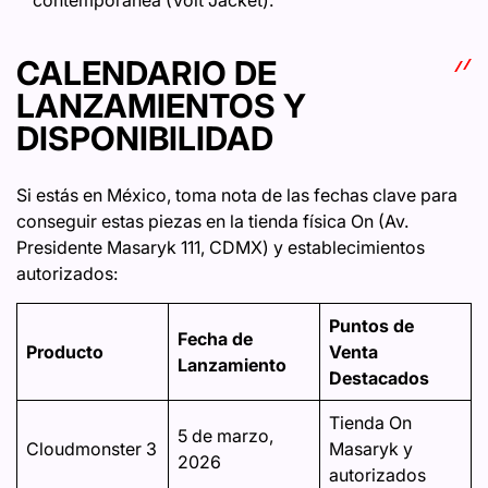
contemporánea (Volt Jacket).
CALENDARIO DE
LANZAMIENTOS Y
DISPONIBILIDAD
Si estás en México, toma nota de las fechas clave para
conseguir estas piezas en la tienda física On (Av.
Presidente Masaryk 111, CDMX) y establecimientos
autorizados:
Puntos de
Fecha de
Producto
Venta
Lanzamiento
Destacados
Tienda On
5 de marzo,
Cloudmonster 3
Masaryk y
2026
autorizados