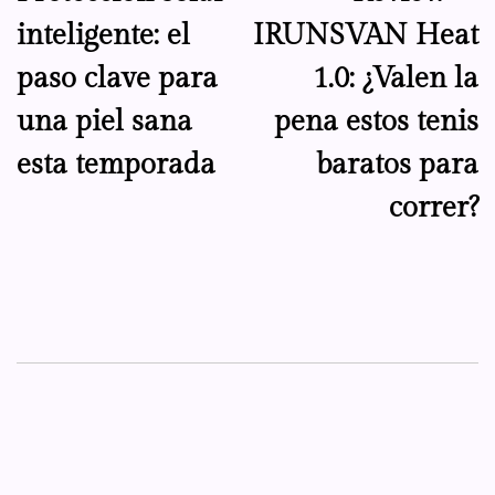
de
inteligente: el
IRUNSVAN Heat
entradas
paso clave para
1.0: ¿Valen la
una piel sana
pena estos tenis
esta temporada
baratos para
correr?