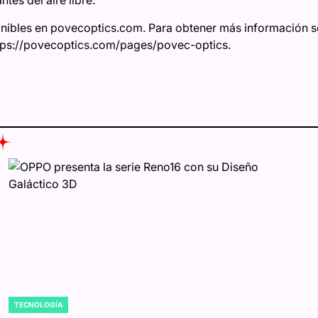
tes del aire libre.
ibles en povecoptics.com. Para obtener más información so
 https://povecoptics.com/pages/povec-optics.
TECNOLOGÍA
POSTED