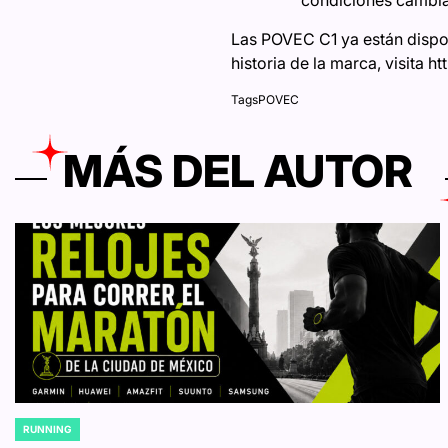
condiciones cambian
Las POVEC C1 ya están dispon
historia de la marca, visita
Tags
POVEC
MÁS DEL AUTOR
RUNNING
POSTED