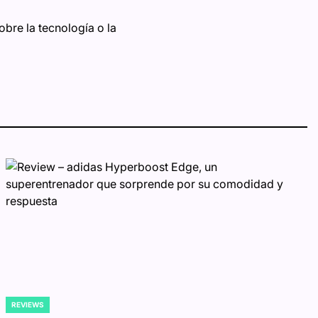
bre la tecnología o la
REVIEWS
POSTED