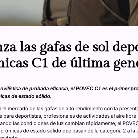
a las gafas de sol depo
micas C1 de última gen
vilística de probada eficacia, el POVEC C1 es el primer p
icas de estado sólido.
el mercado de las gafas de alto rendimiento con la present
para deportistas, profesionales de actividades al aire libr
cuando las condiciones de luz cambian rápidamente, el POVE
rocrómicas de estado sólido que pasan de la categoría 2 a la