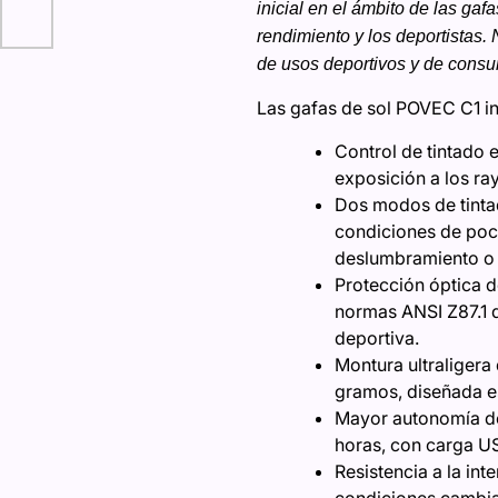
inicial en el ámbito de las gaf
rendimiento y los deportistas.
de usos deportivos y de cons
Las gafas de sol POVEC C1 in
Control de tintado 
exposición a los ra
Dos modos de tinta
condiciones de poca
deslumbramiento o l
Protección óptica d
normas ANSI Z87.1 d
deportiva.
Montura ultraliger
gramos, diseñada es
Mayor autonomía de 
horas, con carga US
Resistencia a la int