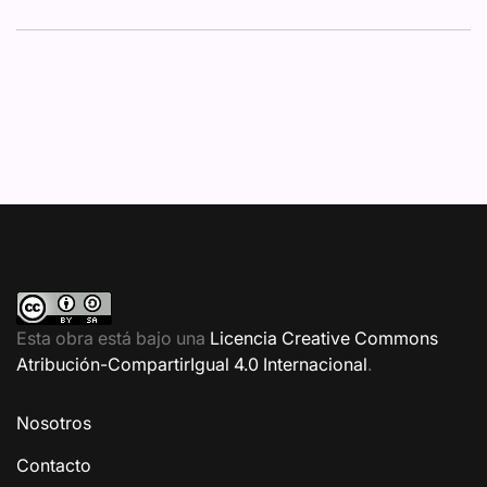
Esta obra está bajo una
Licencia Creative Commons
Atribución-CompartirIgual 4.0 Internacional
.
Nosotros
Contacto