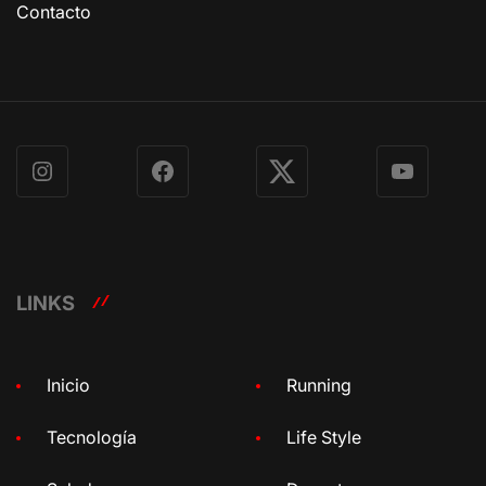
Contacto
Instagram
Facebook
X
YouTube
LINKS
Inicio
Running
Tecnología
Life Style