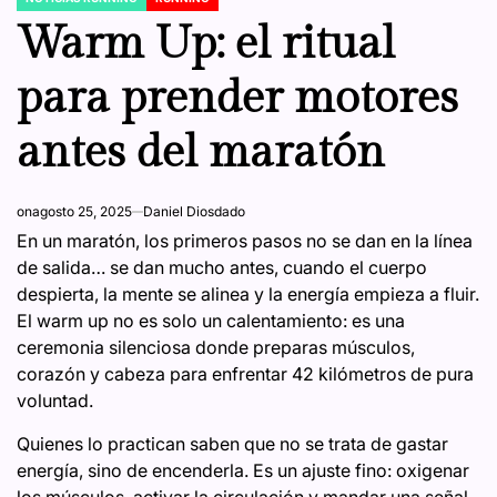
POSTED
IN
Warm Up: el ritual
para prender motores
antes del maratón
on
agosto 25, 2025
Daniel Diosdado
En un maratón, los primeros pasos no se dan en la línea
de salida… se dan mucho antes, cuando el cuerpo
despierta, la mente se alinea y la energía empieza a fluir.
El warm up no es solo un calentamiento: es una
ceremonia silenciosa donde preparas músculos,
corazón y cabeza para enfrentar 42 kilómetros de pura
voluntad.
Quienes lo practican saben que no se trata de gastar
energía, sino de encenderla. Es un ajuste fino: oxigenar
los músculos, activar la circulación y mandar una señal