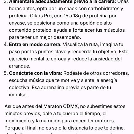
Aliméntate adecuadamente previo a la carrera:
Unas
horas antes, opta por un snack con carbohidratos y
proteína. Oikos Pro, con 15 a 18g de proteína por
envase, se posiciona como una opción de alto
contenido proteico, ayuda a fortalecer tus músculos
para tener un mejor desempeño.
Entra en modo carrera:
Visualiza la ruta, imagina tu
paso por los puntos clave y recuerda tu objetivo. Este
ejercicio mental te enfoca y reduce la ansiedad del
arranque.
Conéctate con la vibra:
Rodéate de otros corredores,
escucha música que te motive y siente la energía
colectiva. Esa adrenalina previa es parte de tu
impulso.
Así que antes del Maratón CDMX, no subestimes estos
minutos previos, dale a tu cuerpo el tiempo, el
movimiento y la nutrición para encender motores.
Porque al final, no es solo la distancia lo que te define,