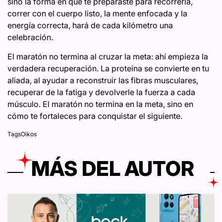
sino la forma en que te preparaste para recorrerla,
correr con el cuerpo listo, la mente enfocada y la
energía correcta, hará de cada kilómetro una
celebración.
El maratón no termina al cruzar la meta: ahí empieza la
verdadera recuperación. La proteína se convierte en tu
aliada, al ayudar a reconstruir las fibras musculares,
recuperar de la fatiga y devolverle la fuerza a cada
músculo. El maratón no termina en la meta, sino en
cómo te fortaleces para conquistar el siguiente.
Tags
Oikos
MÁS DEL AUTOR