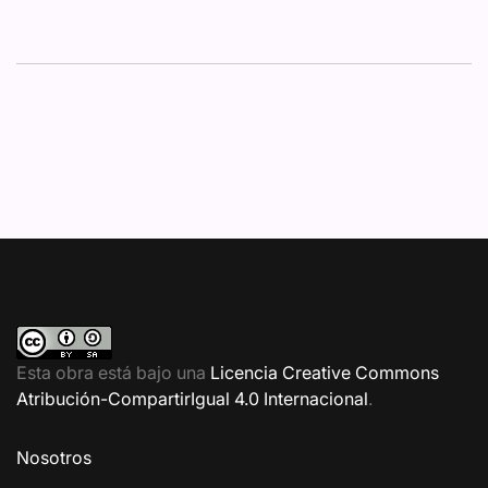
Esta obra está bajo una
Licencia Creative Commons
Atribución-CompartirIgual 4.0 Internacional
.
Nosotros