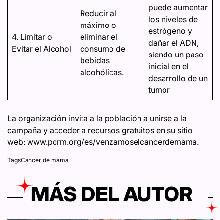
puede aumentar
Reducir al
los niveles de
máximo o
estrógeno y
4. Limitar o
eliminar el
dañar el ADN,
Evitar el Alcohol
consumo de
siendo un paso
bebidas
inicial en el
alcohólicas.
desarrollo de un
tumor
La organización invita a la población a unirse a la
campaña y acceder a recursos gratuitos en su sitio
web:
www.pcrm.org/es/venzamoselcancerdemama
.
Tags
Cáncer de mama
MÁS DEL AUTOR