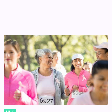
SALUD