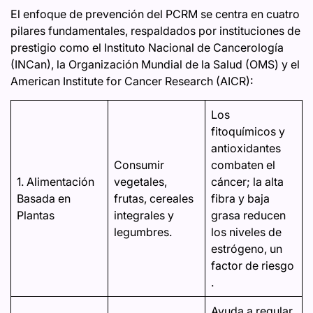
El enfoque de prevención del PCRM se centra en cuatro
pilares fundamentales, respaldados por instituciones de
prestigio como el Instituto Nacional de Cancerología
(INCan), la Organización Mundial de la Salud (OMS) y el
American Institute for Cancer Research (AICR):
Los
fitoquímicos y
antioxidantes
Consumir
combaten el
1. Alimentación
vegetales,
cáncer; la alta
Basada en
frutas, cereales
fibra y baja
Plantas
integrales y
grasa reducen
legumbres.
los niveles de
estrógeno, un
factor de riesgo
.
Ayuda a regular