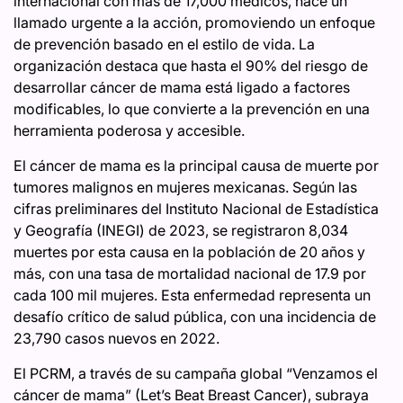
internacional con más de 17,000 médicos, hace un
llamado urgente a la acción, promoviendo un enfoque
de prevención basado en el estilo de vida. La
organización destaca que hasta el 90% del riesgo de
desarrollar cáncer de mama está ligado a factores
modificables, lo que convierte a la prevención en una
herramienta poderosa y accesible.
El cáncer de mama es la principal causa de muerte por
tumores malignos en mujeres mexicanas. Según las
cifras preliminares del Instituto Nacional de Estadística
y Geografía (INEGI) de 2023, se registraron 8,034
muertes por esta causa en la población de 20 años y
más, con una tasa de mortalidad nacional de 17.9 por
cada 100 mil mujeres. Esta enfermedad representa un
desafío crítico de salud pública, con una incidencia de
23,790 casos nuevos en 2022.
El PCRM, a través de su campaña global “Venzamos el
cáncer de mama” (Let’s Beat Breast Cancer), subraya