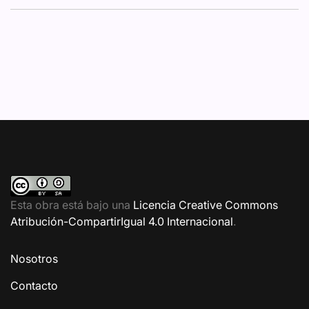
Esta obra está bajo una
Licencia Creative Commons
Atribución-CompartirIgual 4.0 Internacional
.
Nosotros
Contacto