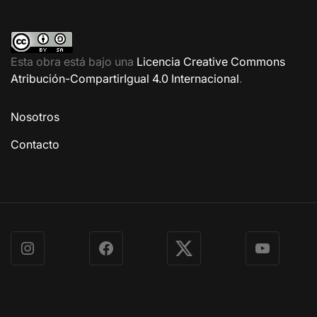
Esta obra está bajo una
Licencia Creative Commons
Atribución-CompartirIgual 4.0 Internacional
.
Nosotros
Contacto
Instagram
Facebook
X
YouTube