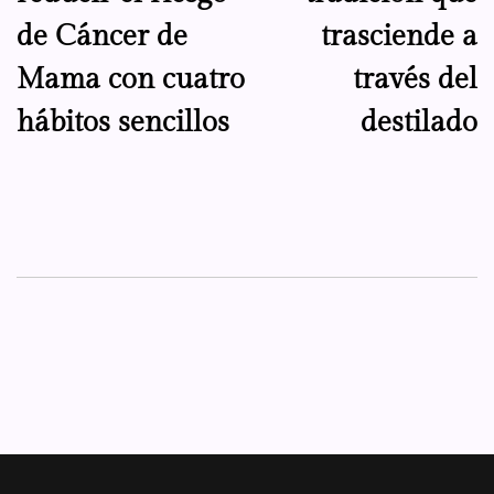
entradas
de Cáncer de
trasciende a
Mama con cuatro
través del
hábitos sencillos
destilado