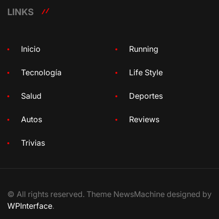
LINKS
Inicio
Running
Tecnología
Life Style
Salud
Deportes
Autos
Reviews
Trivias
© All rights reserved. Theme NewsMachine designed by
WPInterface
.