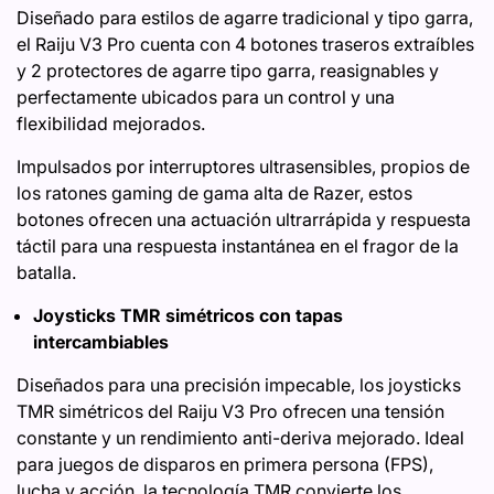
Diseñado para estilos de agarre tradicional y tipo garra,
el Raiju V3 Pro cuenta con 4 botones traseros extraíbles
y 2 protectores de agarre tipo garra, reasignables y
perfectamente ubicados para un control y una
flexibilidad mejorados.
Impulsados ​​por interruptores ultrasensibles, propios de
los ratones gaming de gama alta de Razer, estos
botones ofrecen una actuación ultrarrápida y respuesta
táctil para una respuesta instantánea en el fragor de la
batalla.
Joysticks TMR simétricos con tapas
intercambiables
Diseñados para una precisión impecable, los joysticks
TMR simétricos del Raiju V3 Pro ofrecen una tensión
constante y un rendimiento anti-deriva mejorado. Ideal
para juegos de disparos en primera persona (FPS),
lucha y acción, la tecnología TMR convierte los