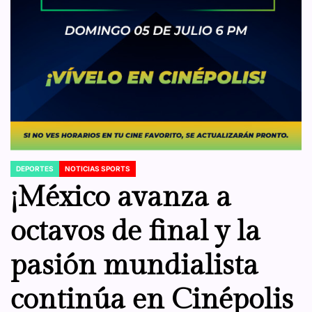
DEPORTES
NOTICIAS SPORTS
POSTED
IN
¡México avanza a
octavos de final y la
pasión mundialista
continúa en Cinépolis