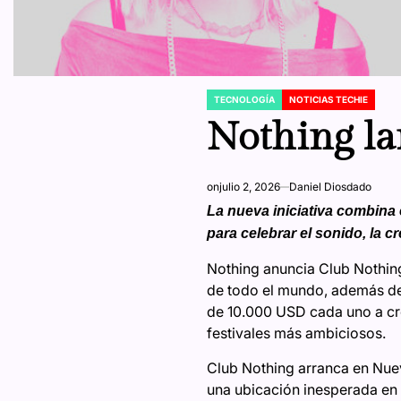
TECNOLOGÍA
NOTICIAS TECHIE
POSTED
IN
Nothing la
on
julio 2, 2026
Daniel Diosdado
La nueva iniciativa combina
para celebrar el sonido, la c
Nothing anuncia Club Nothin
de todo el mundo, además del
de 10.000 USD cada uno a cre
festivales más ambiciosos.
Club Nothing arranca en Nueva
una ubicación inesperada en 