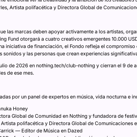
les, Artista polifacética y Directora Global de Comunicacio
que las marcas deben apoyar activamente a los artistas, or
thing Fund otorgará a cuatro creativos emergentes 10.000 US
a iniciativa de financiación, el Fondo refleja el compromiso
 sonidos y las personas que crean experiencias significativa
 julio de 2026 en nothing.tech/club-nothing y cierran el 9 de
les de ese mes.
adas por un panel de expertos en música, vida nocturna e ind
anuka Honey
ctora Global de Comunidad en Nothing y fundadora de festi
Artista polifacética y Directora Global de Comunicaciones 
rrick — Editor de Música en Dazed