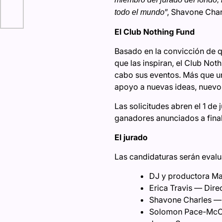
”, Shavone Char
todo el mundo
El Club Nothing Fund
Basado en la convicción de 
que las inspiran, el Club No
cabo sus eventos. Más que un
apoyo a nuevas ideas, nuevos
Las solicitudes abren el 1 de
ganadores anunciados a fina
El jurado
Las candidaturas serán evalu
DJ y productora M
Erica Travis — Dire
Shavone Charles — 
Solomon Pace-McCa