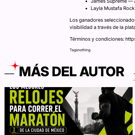
James Supreme — A&
Layla Mustafa Rock 
Los ganadores seleccionados 
visibilidad a través de la pl
Términos y condiciones: http
Tags
nothing
MÁS DEL AUTOR