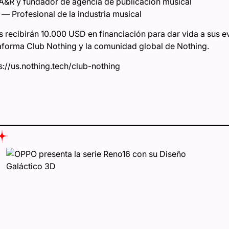
R y fundador de agencia de publicación musical
— Profesional de la industria musical
recibirán 10.000 USD en financiación para dar vida a sus e
ataforma Club Nothing y la comunidad global de Nothing.
s://us.nothing.tech/club-nothing