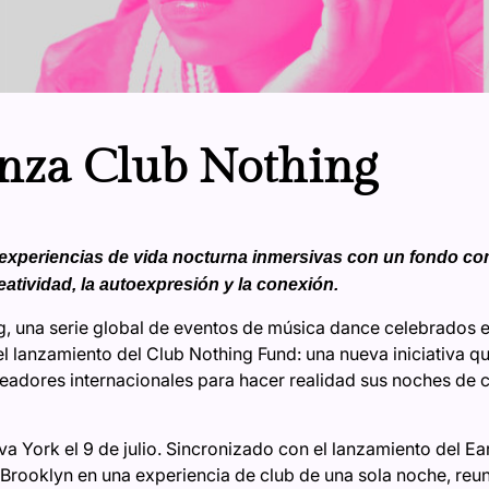
nza Club Nothing
 experiencias de vida nocturna inmersivas con un fondo co
reatividad, la autoexpresión y la conexión.
g, una serie global de eventos de música dance celebrados 
 lanzamiento del Club Nothing Fund: una nueva iniciativa q
adores internacionales para hacer realidad sus noches de cl
 York el 9 de julio. Sincronizado con el lanzamiento del Ear
Brooklyn en una experiencia de club de una sola noche, reun