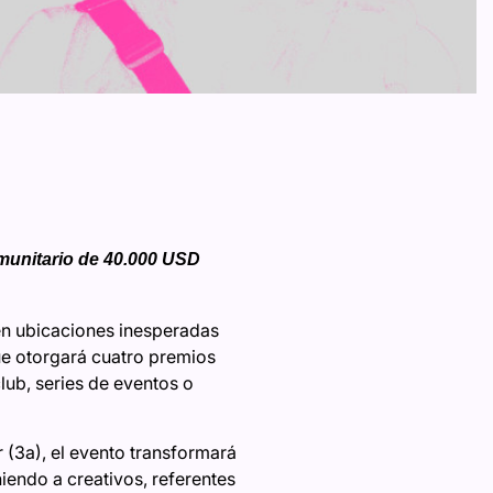
munitario de 40.000 USD
en ubicaciones inesperadas
ue otorgará cuatro premios
ub, series de eventos o
 (3a), el evento transformará
iendo a creativos, referentes