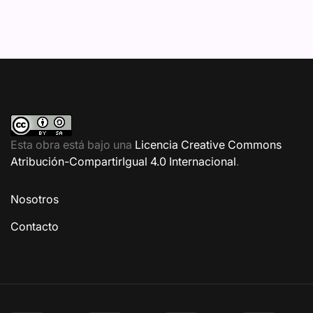
Esta obra está bajo una
Licencia Creative Commons
Atribución-CompartirIgual 4.0 Internacional
.
Nosotros
Contacto