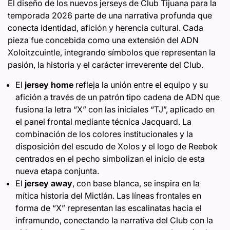
El diseño de los nuevos jerseys de Club Tijuana para la
temporada 2026 parte de una narrativa profunda que
conecta identidad, afición y herencia cultural. Cada
pieza fue concebida como una extensión del ADN
Xoloitzcuintle, integrando símbolos que representan la
pasión, la historia y el carácter irreverente del Club.
El
jersey home
refleja la unión entre el equipo y su
afición a través de un patrón tipo cadena de ADN que
fusiona la letra “X” con las iniciales “TJ”, aplicado en
el panel frontal mediante técnica Jacquard. La
combinación de los colores institucionales y la
disposición del escudo de Xolos y el logo de Reebok
centrados en el pecho simbolizan el inicio de esta
nueva etapa conjunta.
El
jersey away
, con base blanca, se inspira en la
mítica historia del Mictlán. Las líneas frontales en
forma de “X” representan las escalinatas hacia el
inframundo, conectando la narrativa del Club con la