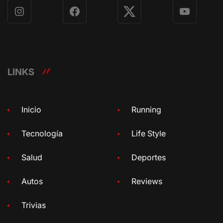
Instagram
Facebook
X
YouTube
LINKS
Inicio
Running
Tecnología
Life Style
Salud
Deportes
Autos
Reviews
Trivias