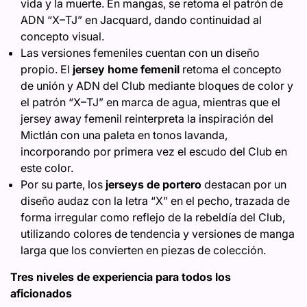
vida y la muerte. En mangas, se retoma el patrón de
ADN “X–TJ” en Jacquard, dando continuidad al
concepto visual.
Las versiones femeniles cuentan con un diseño
propio. El
jersey home femenil
retoma el concepto
de unión y ADN del Club mediante bloques de color y
el patrón “X–TJ” en marca de agua, mientras que el
jersey away femenil reinterpreta la inspiración del
Mictlán con una paleta en tonos lavanda,
incorporando por primera vez el escudo del Club en
este color.
Por su parte, los
jerseys de portero
destacan por un
diseño audaz con la letra “X” en el pecho, trazada de
forma irregular como reflejo de la rebeldía del Club,
utilizando colores de tendencia y versiones de manga
larga que los convierten en piezas de colección.
Tres niveles de experiencia para todos los
aficionados