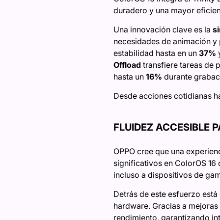
duradero y una mayor eficien
Una innovación clave es la
s
necesidades de animación y 
estabilidad hasta en un
37%
y
Offload
transfiere tareas de
hasta un
16%
durante grabac
Desde acciones cotidianas ha
FLUIDEZ ACCESIBLE 
OPPO cree que una experienci
significativos en ColorOS 16 
incluso a dispositivos de ga
Detrás de este esfuerzo est
hardware. Gracias a mejoras e
rendimiento, garantizando int