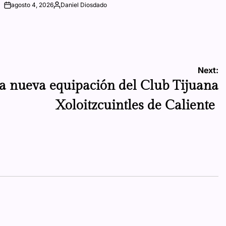
agosto 4, 2026
Daniel Diosdado
on
Posted
by
Next:
la nueva equipación del Club Tijuana
Xoloitzcuintles de Caliente