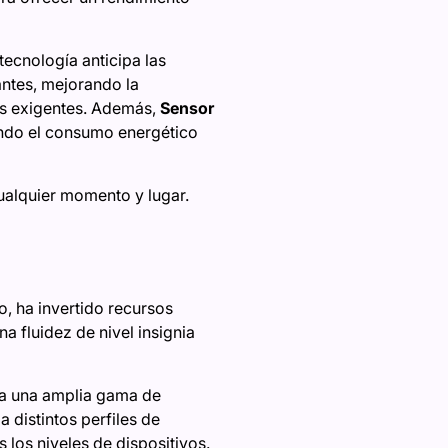
 tecnología anticipa las
ntes, mejorando la
s exigentes. Además,
Sensor
endo el consumo energético
ualquier momento y lugar.
, ha invertido recursos
a fluidez de nivel insignia
ra una amplia gama de
 distintos perfiles de
 los niveles de dispositivos.