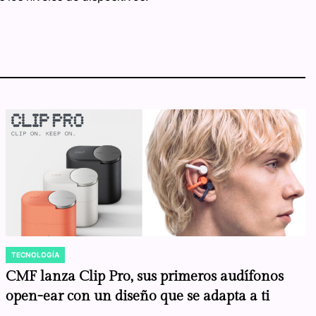
TECNOLOGÍA
POSTED
IN
CMF lanza Clip Pro, sus primeros audífonos
open-ear con un diseño que se adapta a ti