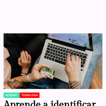
INTERNET
TECNOLOGÍA
POSTED
IN
Aprende a identificar