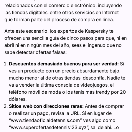
relacionados con el comercio electrónico, incluyendo
las tiendas digitales, entre otros servicios en Internet
que forman parte del proceso de compra en línea.
Ante este escenario, los expertos de Kaspersky te
ofrecen una sencilla guía de cinco pasos para que, ni en
abril ni en ningún mes del año, seas el ingenuo que no
sabe detectar ofertas falsas:
Descuentos demasiado buenos para ser verdad:
Si
ves un producto con un precio absurdamente bajo,
mucho menor al de otras tiendas, desconfía. Nadie te
va a vender la última consola de videojuegos, el
teléfono móvil de moda o los tenis más trendy por 20
dólares.
Sitios web con direcciones raras:
Antes de comprar
o realizar un pago, revisa la URL. Si en lugar de
“www.tiendaoficialdetennis.com” ves algo como
“www.superofertasdetennis123.xyz”, sal de ahí. Lo