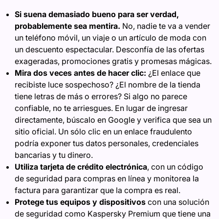
Si suena demasiado bueno para ser verdad,
probablemente sea mentira.
No, nadie te va a vender
un teléfono móvil, un viaje o un artículo de moda con
un descuento espectacular. Desconfía de las ofertas
exageradas, promociones gratis y promesas mágicas.
Mira dos veces antes de hacer clic:
¿El enlace que
recibiste luce sospechoso? ¿El nombre de la tienda
tiene letras de más o errores? Si algo no parece
confiable, no te arriesgues. En lugar de ingresar
directamente, búscalo en Google y verifica que sea un
sitio oficial. Un sólo clic en un enlace fraudulento
podría exponer tus datos personales, credenciales
bancarias y tu dinero.
Utiliza tarjeta de crédito electrónica
, con un código
de seguridad para compras en línea y monitorea la
factura para garantizar que la compra es real.
Protege tus equipos y dispositivos
con una solución
de seguridad como Kaspersky Premium que tiene una