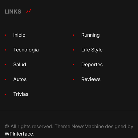
LINKS
Inicio
Running
Tecnología
Life Style
Salud
Deportes
Autos
Reviews
Trivias
© All rights reserved. Theme NewsMachine designed by
WPInterface
.