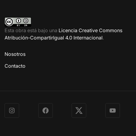
Esta obra está bajo una
Licencia Creative Commons
Atribución-CompartirIgual 4.0 Internacional
.
Nosotros
Contacto
Instagram
Facebook
X
YouTube