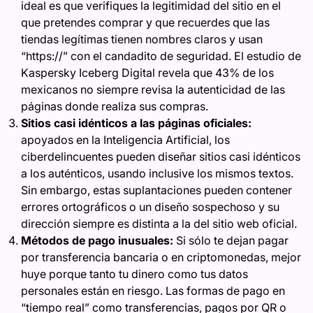
ideal es que verifiques la legitimidad del sitio en el
que pretendes comprar y que recuerdes que las
tiendas legítimas tienen nombres claros y usan
“https://” con el candadito de seguridad. El estudio de
Kaspersky Iceberg Digital revela que 43% de los
mexicanos no siempre revisa la autenticidad de las
páginas donde realiza sus compras.
Sitios casi idénticos a las páginas oficiales:
apoyados en la Inteligencia Artificial, los
ciberdelincuentes pueden diseñar sitios casi idénticos
a los auténticos, usando inclusive los mismos textos.
Sin embargo, estas suplantaciones pueden contener
errores ortográficos o un diseño sospechoso y su
dirección siempre es distinta a la del sitio web oficial.
Métodos de pago inusuales:
Si sólo te dejan pagar
por transferencia bancaria o en criptomonedas, mejor
huye porque tanto tu dinero como tus datos
personales están en riesgo. Las formas de pago en
“tiempo real” como transferencias, pagos por QR o