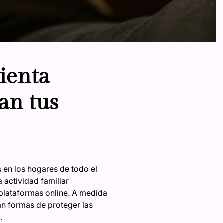
ienta
an tus
 en los hogares de todo el
actividad familiar
 plataformas online. A medida
an formas de proteger las
.