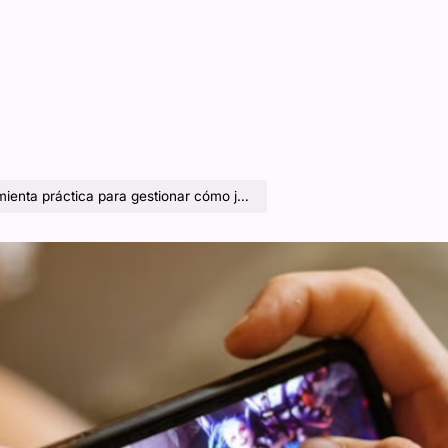
para gestionar cómo juegan tus hijos a los videojuegos