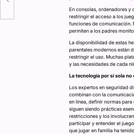
e
En consolas, ordenadores y di
restringir el acceso a los ju
funciones de comunicación. 
permiten a los padres monito
La disponibilidad de estas he
parentales modernos están di
restringir el uso. Muchas pla
y las necesidades de cada ni
La tecnología por sí sola no
Los expertos en seguridad di
combinan con la comunicació
en línea, definir normas para
siguen siendo prácticas esenc
restricciones y los involucra
participar y entender el jueg
que jugar en familia ha tenido