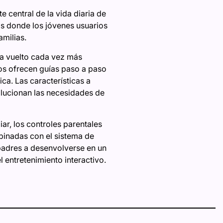
e central de la vida diaria de
nos donde los jóvenes usuarios
amilias.
ha vuelto cada vez más
vos ofrecen guías paso a paso
ca. Las características a
lucionan las necesidades de
r, los controles parentales
binadas con el sistema de
 padres a desenvolverse en un
 entretenimiento interactivo.