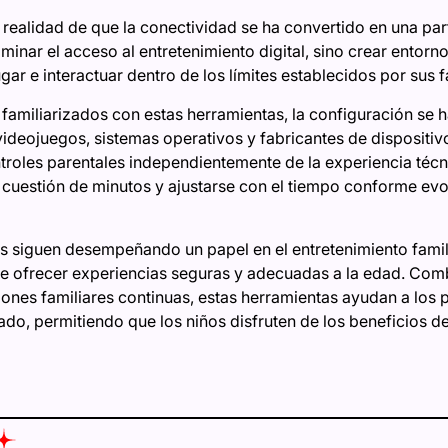
 realidad de que la conectividad se ha convertido en una part
liminar el acceso al entretenimiento digital, sino crear entor
gar e interactuar dentro de los límites establecidos por sus f
 familiarizados con estas herramientas, la configuración se 
 videojuegos, sistemas operativos y fabricantes de dispositi
troles parentales independientemente de la experiencia técni
cuestión de minutos y ajustarse con el tiempo conforme evo
 siguen desempeñando un papel en el entretenimiento familia
de ofrecer experiencias seguras y adecuadas a la edad. Com
ciones familiares continuas, estas herramientas ayudan a los
, permitiendo que los niños disfruten de los beneficios del