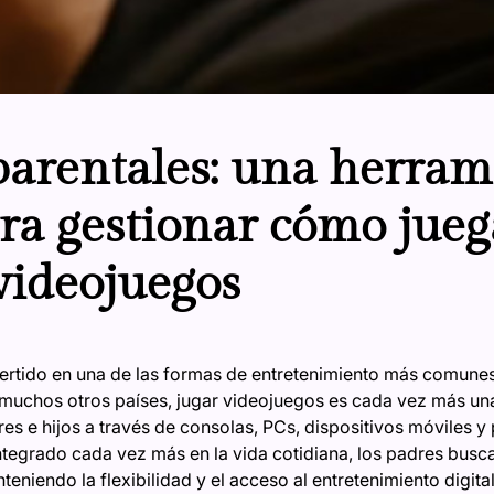
parentales: una herram
ara gestionar cómo jueg
 videojuegos
rtido en una de las formas de entretenimiento más comunes
uchos otros países, jugar videojuegos es cada vez más una 
es e hijos a través de consolas, PCs, dispositivos móviles y
ntegrado cada vez más en la vida cotidiana, los padres busc
eniendo la flexibilidad y el acceso al entretenimiento digital