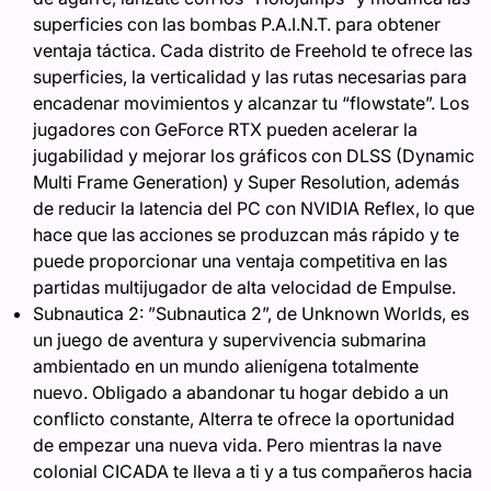
superficies con las bombas P.A.I.N.T. para obtener
ventaja táctica. Cada distrito de Freehold te ofrece las
superficies, la verticalidad y las rutas necesarias para
encadenar movimientos y alcanzar tu “flowstate”. Los
jugadores con GeForce RTX pueden acelerar la
jugabilidad y mejorar los gráficos con DLSS (Dynamic
Multi Frame Generation) y Super Resolution, además
de reducir la latencia del PC con NVIDIA Reflex, lo que
hace que las acciones se produzcan más rápido y te
puede proporcionar una ventaja competitiva en las
partidas multijugador de alta velocidad de Empulse.
Subnautica 2: ”Subnautica 2”, de Unknown Worlds, es
un juego de aventura y supervivencia submarina
ambientado en un mundo alienígena totalmente
nuevo. Obligado a abandonar tu hogar debido a un
conflicto constante, Alterra te ofrece la oportunidad
de empezar una nueva vida. Pero mientras la nave
colonial CICADA te lleva a ti y a tus compañeros hacia