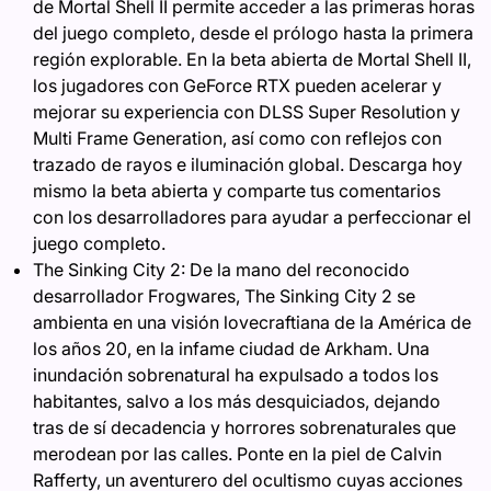
de Mortal Shell II permite acceder a las primeras horas
del juego completo, desde el prólogo hasta la primera
región explorable. En la beta abierta de Mortal Shell II,
los jugadores con GeForce RTX pueden acelerar y
mejorar su experiencia con DLSS Super Resolution y
Multi Frame Generation, así como con reflejos con
trazado de rayos e iluminación global. Descarga hoy
mismo la beta abierta y comparte tus comentarios
con los desarrolladores para ayudar a perfeccionar el
juego completo.
The Sinking City 2: De la mano del reconocido
desarrollador Frogwares, The Sinking City 2 se
ambienta en una visión lovecraftiana de la América de
los años 20, en la infame ciudad de Arkham. Una
inundación sobrenatural ha expulsado a todos los
habitantes, salvo a los más desquiciados, dejando
tras de sí decadencia y horrores sobrenaturales que
merodean por las calles. Ponte en la piel de Calvin
Rafferty, un aventurero del ocultismo cuyas acciones