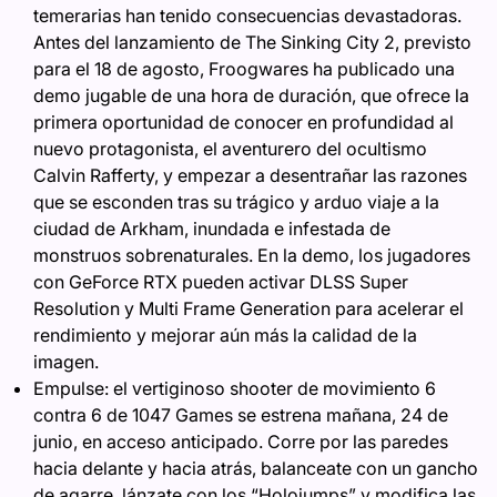
temerarias han tenido consecuencias devastadoras.
Antes del lanzamiento de The Sinking City 2, previsto
para el 18 de agosto, Froogwares ha publicado una
demo jugable de una hora de duración, que ofrece la
primera oportunidad de conocer en profundidad al
nuevo protagonista, el aventurero del ocultismo
Calvin Rafferty, y empezar a desentrañar las razones
que se esconden tras su trágico y arduo viaje a la
ciudad de Arkham, inundada e infestada de
monstruos sobrenaturales. En la demo, los jugadores
con GeForce RTX pueden activar DLSS Super
Resolution y Multi Frame Generation para acelerar el
rendimiento y mejorar aún más la calidad de la
imagen.
Empulse: el vertiginoso shooter de movimiento 6
contra 6 de 1047 Games se estrena mañana, 24 de
junio, en acceso anticipado. Corre por las paredes
hacia delante y hacia atrás, balanceate con un gancho
de agarre, lánzate con los “Holojumps” y modifica las