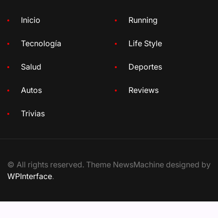
Inicio
Running
Tecnología
Life Style
Salud
Deportes
Autos
Reviews
Trivias
© All rights reserved. Theme NewsMachine designed by
WPInterface
.