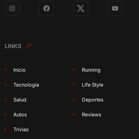
Instagram
Facebook
X
YouTube
LINKS
Inicio
Running
Tecnología
Life Style
Salud
Deportes
Autos
Reviews
Trivias