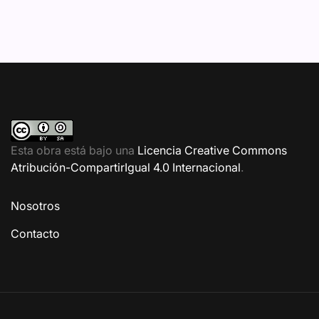
Esta obra está bajo una
Licencia Creative Commons
Atribución-CompartirIgual 4.0 Internacional
.
Nosotros
Contacto