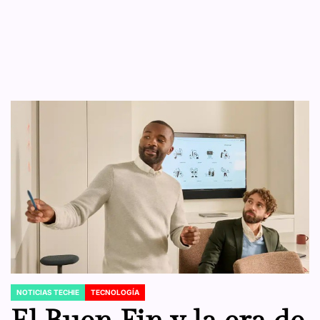
NOTICIAS TECHIE
TECNOLOGÍA
POSTED
IN