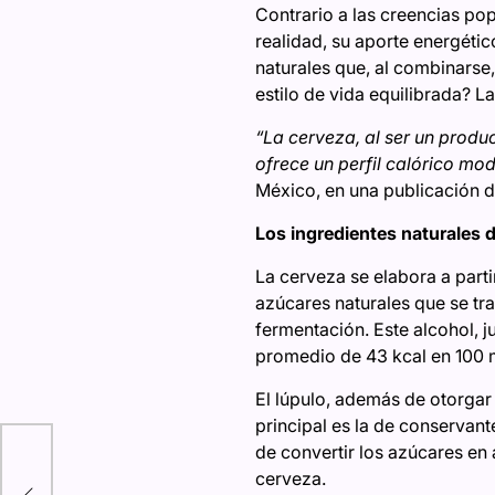
Contrario a las creencias pop
realidad, su aporte energéti
naturales que, al combinarse
estilo de vida equilibrada? 
“La cerveza, al ser un produ
ofrece un perfil calórico m
México, en una publicación d
Los ingredientes naturales d
La cerveza se elabora a parti
azúcares naturales que se tr
fermentación. Este alcohol, j
promedio de 43 kcal en 100 
El lúpulo, además de otorgar 
principal es la de conservan
de convertir los azúcares en 
re
cerveza.
s