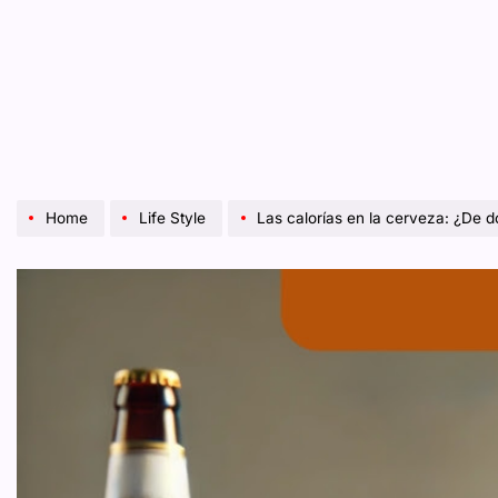
Home
Life Style
Las calorías en la cerveza: ¿De 