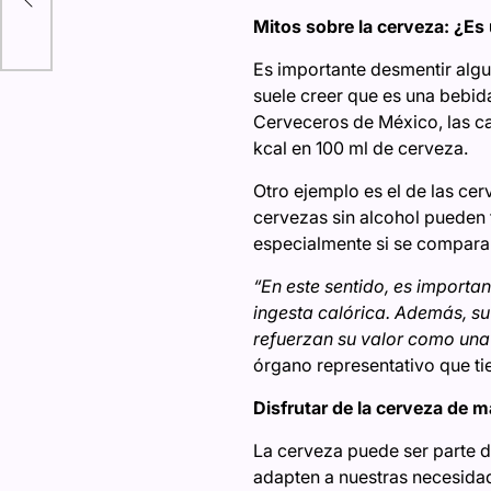
Mitos sobre la cerveza: ¿Es
Es importante desmentir alg
suele creer que es una bebid
Cerveceros de México, las ca
kcal en 100 ml de cerveza.
Otro ejemplo es el de las cer
cervezas sin alcohol pueden t
especialmente si se compara 
“En este sentido, es importa
ingesta calórica. Además, su
refuerzan su valor como una 
órgano representativo que ti
Disfrutar de la cerveza de 
La cerveza puede ser parte de
adapten a nuestras necesidad