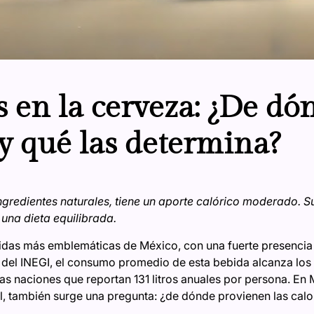
s en la cerveza: ¿De dó
y qué las determina?
ngredientes naturales, tiene un aporte calórico moderado
 una dieta equilibrada.
bidas más emblemáticas de México, con una fuerte presencia
 del INEGI, el consumo promedio de esta bebida alcanza los 
ras naciones que reportan 131 litros anuales por persona. En
al, también surge una pregunta: ¿de dónde provienen las calo