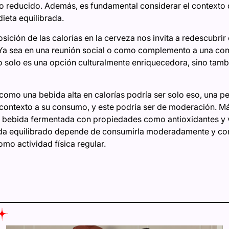
co reducido. Además, es fundamental considerar el contexto
dieta equilibrada.
sición de las calorías en la cerveza nos invita a redescubrir
Ya sea en una reunión social o como complemento a una com
no solo es una opción culturalmente enriquecedora, sino tam
como una bebida alta en calorías podría ser solo eso, una p
contexto a su consumo, y este podría ser de moderación. Más
a bebida fermentada con propiedades como antioxidantes y v
 vida equilibrado depende de consumirla moderadamente y co
omo actividad física regular.