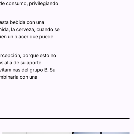
 de consumo, privilegiando
 esta bebida con una
ida, la cerveza,
cuando se
bién un placer que puede
ercepción, porque esto no
 allá de su aporte
itaminas del grupo B. Su
mbinarla con una