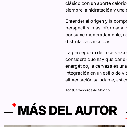
clásico con un aporte calóri
siempre la hidratación y una 
Entender el origen y la compo
perspectiva más informada. 
consume moderadamente
, 
disfrutarse sin culpas.
La percepción de la cerveza 
considera que hay que darle 
energético, la cerveza es un
integración en un estilo de
alimentación saludable, así c
Tags
Cerveceros de México
MÁS DEL AUTOR