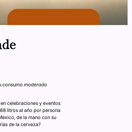
nde
. Su consumo moderado
 en celebraciones y eventos
68 litros al año por persona
 México, de la mano con su
rías de la cerveza?