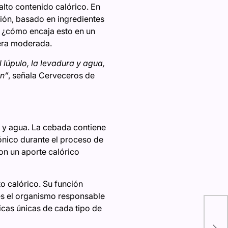
alto contenido calórico. En
ión, basado en ingredientes
o ¿cómo encaja esto en un
nera moderada.
 lúpulo, la levadura y agua,
n”
, señala Cerveceros de
a y agua. La cebada contiene
ónico durante el proceso de
con un aporte calórico
o calórico. Su función
 es el organismo responsable
El 
ticas únicas de cada tipo de
IA: