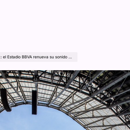
io BBVA renueva su sonido para la próxima década