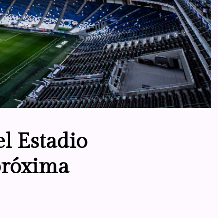
el Estadio
próxima