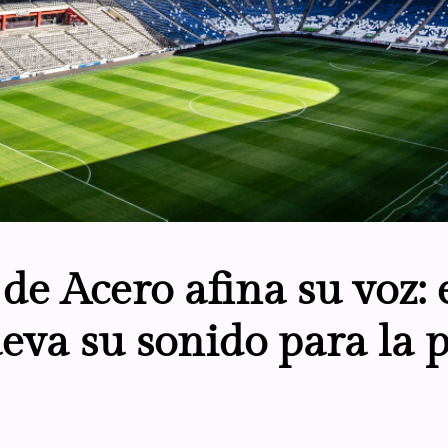
de Acero afina su voz: 
va su sonido para la 