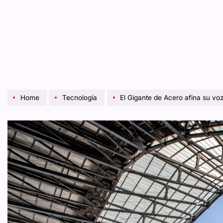
Home
Tecnología
El Gigante de Acero afina su voz: el Estad