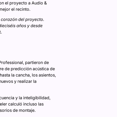
on el proyecto a Audio &
ejor el recinto.
 corazón del proyecto.
ieciséis años y desde
.
rofessional, partieron de
are de predicción acústica de
hasta la cancha, los asientos,
uevos y realizar la
encia y la inteligibilidad,
eler calculó incluso las
sorios de montaje.