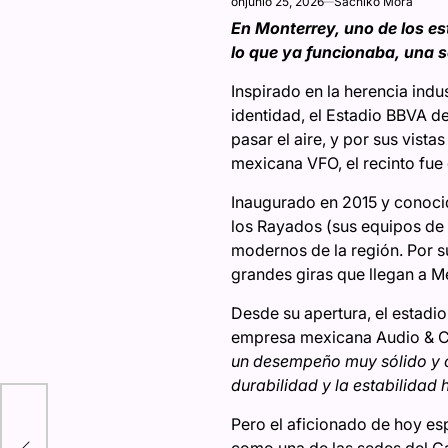
on
junio 25, 2026
Sachiko Mora
En Monterrey, uno de los e
lo que ya funcionaba, una 
Inspirado en la herencia indu
identidad, el Estadio BBVA d
pasar el aire, y por sus vista
mexicana VFO, el recinto fue
Inaugurado en 2015 y conocid
los Rayados (sus equipos de 
modernos de la región. Por s
grandes giras que llegan a M
Desde su apertura, el estadio
empresa mexicana Audio & C
un desempeño muy sólido y 
durabilidad y la estabilidad
n la
Pero el aficionado de hoy es