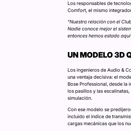
Los responsables de tecnolog
Comfort, el mismo integrador 
“
Nuestra relación con el Cl
Nadie conoce mejor el siste
entonces hemos estado aquí
UN MODELO 3D Q
Los ingenieros de Audio & Com
una ventaja decisiva: el mode
Bose Professional, desde la i
los pasillos y las escalinata
simulación.
Con ese modelo se predijeron l
incluido el índice de transmis
cargas mecánicas que los nue