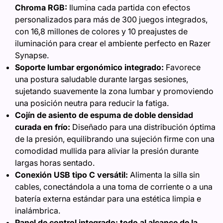
Chroma RGB:
Ilumina cada partida con efectos
personalizados para más de 300 juegos integrados,
con 16,8 millones de colores y 10 preajustes de
iluminación para crear el ambiente perfecto en Razer
Synapse.
Soporte lumbar ergonómico integrado:
Favorece
una postura saludable durante largas sesiones,
sujetando suavemente la zona lumbar y promoviendo
una posición neutra para reducir la fatiga.
Cojín de asiento de espuma de doble densidad
curada en frío:
Diseñado para una distribución óptima
de la presión, equilibrando una sujeción firme con una
comodidad mullida para aliviar la presión durante
largas horas sentado.
Conexión USB tipo C versátil:
Alimenta la silla sin
cables, conectándola a una toma de corriente o a una
batería externa estándar para una estética limpia e
inalámbrica.
Panel de control integrado: todo al alcance de la